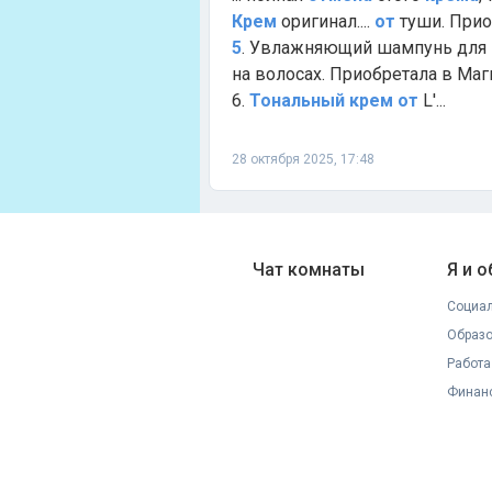
Крем
оригинал....
от
туши. Прио
5
. Увлажняющий шампунь для 
на волосах. Приобретала в Маг
6.
Тональный
крем
от
L'...
28 октября 2025, 17:48
Чат комнаты
Я и 
Социал
Образ
Работа
Финан