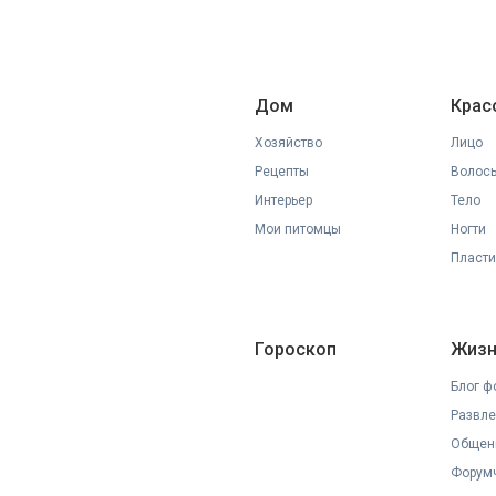
Дом
Крас
Хозяйство
Лицо
Рецепты
Волос
Интерьер
Тело
Мои питомцы
Ногти
Пласти
Гороскоп
Жизн
Блог ф
Развле
Общен
Форумч