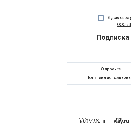
Я даю свое
ООО «Ш
Подписка 
О проекте
Политика использова