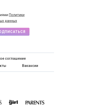
виями
Политики
ых данных
ОДПИСАТЬСЯ
ое соглашение
кты
Вакансии