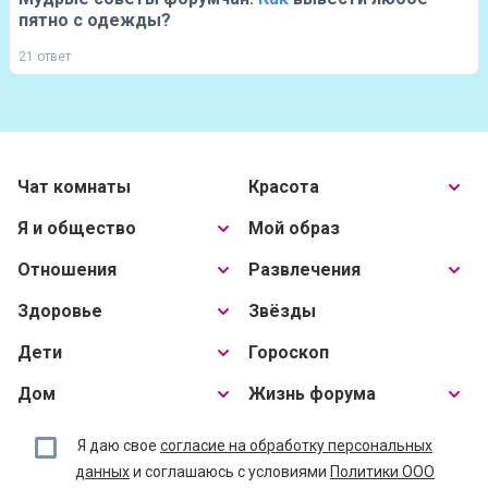
пятно с одежды?
21 ответ
Чат комнаты
Красота
Я и общество
Мой образ
Отношения
Развлечения
Здоровье
Звёзды
Дети
Гороскоп
Дом
Жизнь форума
Я даю свое
согласие на обработку персональных
данных
и соглашаюсь с условиями
Политики ООО