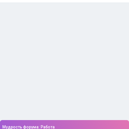
Мудрость форума: Работа