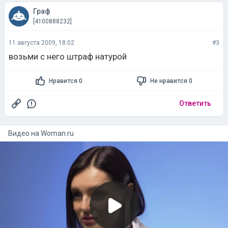
Граф
[4100888232]
11 августа 2009, 18:02
#3
возьми с него штраф натурой
Нравится 0
Не нравится 0
Ответить
Видео на
woman.ru