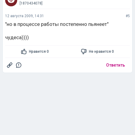
[1870434078]
12 августа 2009, 14:31
#5
"но в процессе работы постепенно пьянеет"
чудеса))))
Нравится 0
Не нравится 0
Ответить