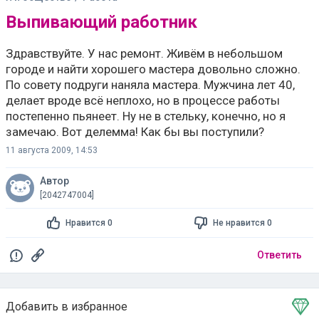
Выпивающий работник
Здравствуйте. У нас ремонт. Живём в небольшом
городе и найти хорошего мастера довольно сложно.
По совету подруги наняла мастера. Мужчина лет 40,
делает вроде всё неплохо, но в процессе работы
постепенно пьянеет. Ну не в стельку, конечно, но я
замечаю. Вот делемма! Как бы вы поступили?
11 августа 2009, 14:53
Автор
[2042747004]
Нравится 0
Не нравится 0
Ответить
Добавить в избранное
Тема в избранном