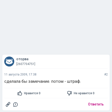
оторва
[2607704751]
11 августа 2009, 17:38
#2
сделала бы замечание. потом - штраф.
Нравится 0
Не нравится 0
Ответить