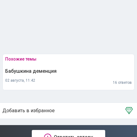
Похожие темы
Бабушкина деменция
02 августа, 11:42
16 ответов
Добавить в избранное
Тема в избранном