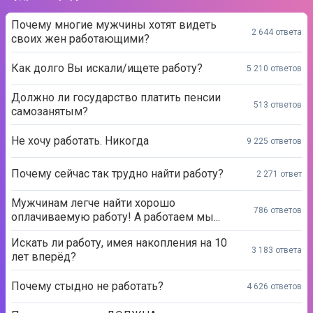
Почему многие мужчины хотят видеть
2 644 ответа
своих жен работающими?
Как долго Вы искали/ищете работу?
5 210 ответов
Должно ли государство платить пенсии
513 ответов
самозанятым?
Не хочу работать. Никогда
9 225 ответов
Почему сейчас так трудно найти работу?
2 271 ответ
Мужчинам легче найти хорошо
786 ответов
оплачиваемую работу! А работаем мы...
Искать ли работу, имея накопления на 10
3 183 ответа
лет вперёд?
Почему стыдно не работать?
4 626 ответов