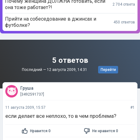
Почему женщина ДОЛЖНА готовить, если
2 704 ответа
она тоже работает?!
Прийти на собеседование в джинсах и
450 ответов
футболке?
5 ответов
Последний —
12 августа 2009, 14:31
Перейти
Груша
[3492591737]
11 августа 2009, 15:57
#1
если делает все неплохо, то в чем проблема?
Нравится 0
Не нравится 0