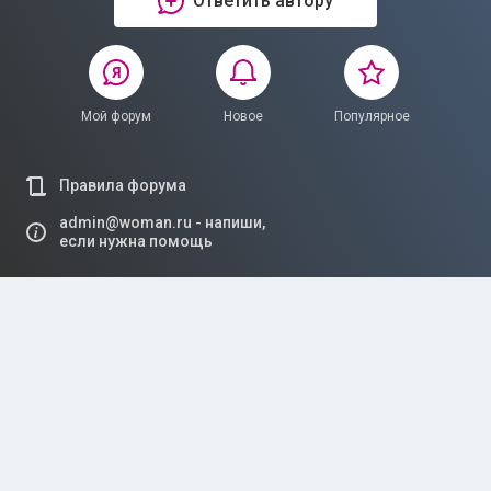
Ответить автору
Мой форум
Новое
Популярное
Правила форума
admin@woman.ru - напиши,
если нужна помощь