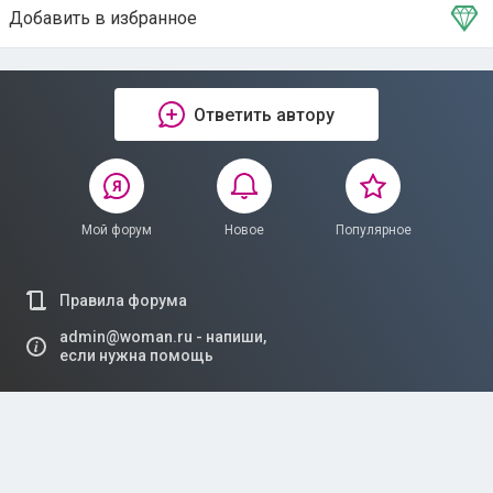
Добавить в избранное
Тема в избранном
Ответить автору
Мой форум
Новое
Популярное
Правила форума
admin@woman.ru - напиши,
если нужна помощь