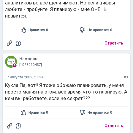
аналитиков во все щели имеют. Но если цифры
любите - пробуйте. Я планирую - мне ОЧЕНЬ
нравится.
Нравится 0
Не нравится 0
Ответить
Настюша
[1023960437]
17 августа 2009, 21:34
#3
Кукла Па, вот!! Я тоже обожаю планировать, у меня
просто мания на этом. всё время что-то планирую. А
кем вы работаете, если не секрет???
Нравится 0
Не нравится 0
Ответить