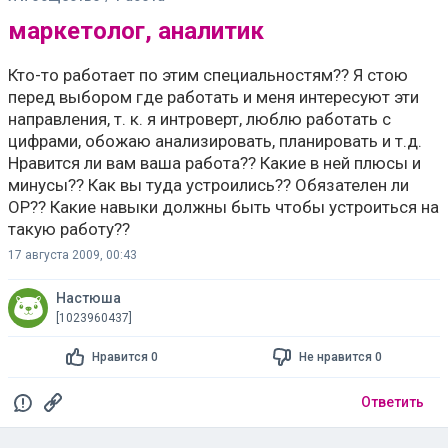
маркетолог, аналитик
Кто-то работает по этим специальностям?? Я стою
перед выбором где работать и меня интересуют эти
направления, т. к. я интроверт, люблю работать с
цифрами, обожаю анализировать, планировать и т.д.
Нравится ли вам ваша работа?? Какие в ней плюсы и
минусы?? Как вы туда устроились?? Обязателен ли
ОР?? Какие навыки должны быть чтобы устроиться на
такую работу??
17 августа 2009, 00:43
Настюша
[1023960437]
Нравится 0
Не нравится 0
Ответить