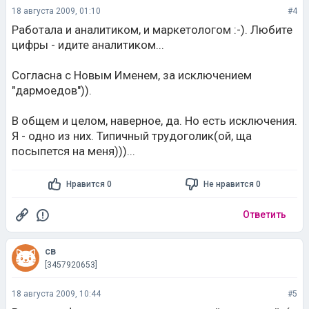
18 августа 2009, 01:10
#4
Работала и аналитиком, и маркетологом :-). Любите
цифры - идите аналитиком...
Согласна с Новым Именем, за исключением
"дармоедов")).
В общем и целом, наверное, да. Но есть исключения.
Я - одно из них. Типичный трудоголик(ой, ща
посыпется на меня)))...
Нравится 0
Не нравится 0
Ответить
св
[3457920653]
18 августа 2009, 10:44
#5