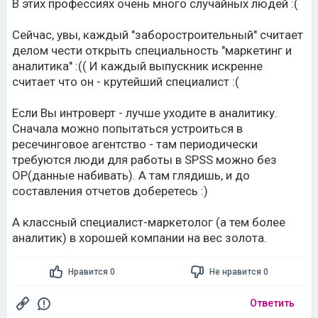
В этих профессиях очень много случайных людей :(
Сейчас, увы, каждый "заборостроительный" считает
делом чести открыть специальность "маркетинг и
аналитика" :(( И каждый выпускник искренне
считает что он - крутейший специалист :(
Если Вы интроверт - лучше уходите в аналитику.
Сначала можно попытаться устроиться в
ресечинговое агентство - там периодически
требуются люди для работы в SPSS можно без
ОР(данные набивать). А там глядишь, и до
составления отчетов доберетесь :)
А классный специалист-маркетолог (а тем более
аналитик) в хорошей компании на вес золота.
Нравится 0
Не нравится 0
Ответить