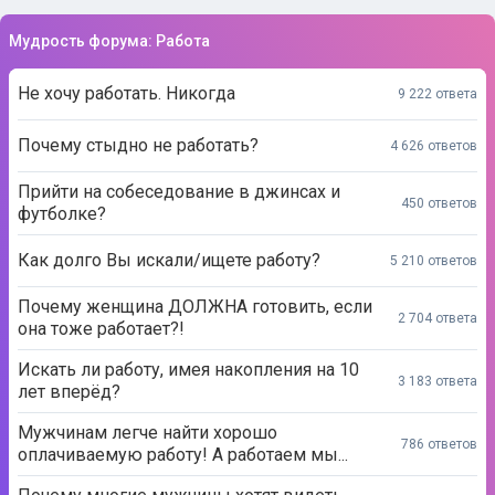
Мудрость форума: Работа
Не хочу работать. Никогда
9 222 ответа
Почему стыдно не работать?
4 626 ответов
Прийти на собеседование в джинсах и
450 ответов
футболке?
Как долго Вы искали/ищете работу?
5 210 ответов
Почему женщина ДОЛЖНА готовить, если
2 704 ответа
она тоже работает?!
Искать ли работу, имея накопления на 10
3 183 ответа
лет вперёд?
Мужчинам легче найти хорошо
786 ответов
оплачиваемую работу! А работаем мы...