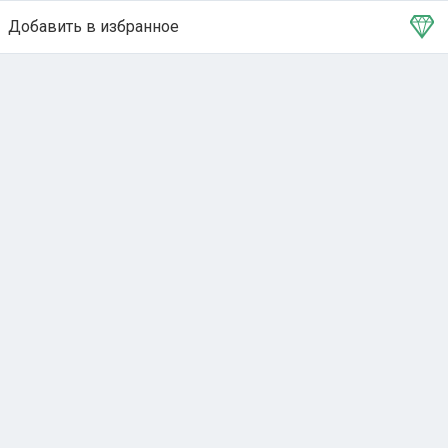
Добавить в избранное
Тема в избранном