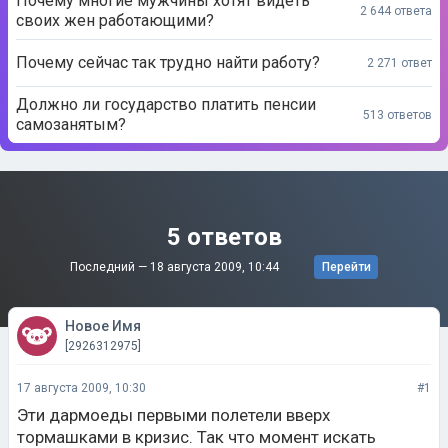
Почему многие мужчины хотят видеть
2 644 ответа
своих жен работающими?
Почему сейчас так трудно найти работу?
2 271 ответ
Должно ли государство платить пенсии
513 ответов
самозанятым?
5 ответов
Последний —
18 августа 2009, 10:44
Перейти
Новое Имя
[2926312975]
17 августа 2009, 10:30
#1
Эти дармоеды первыми полетели вверх
тормашками в кризис. Так что момент искать