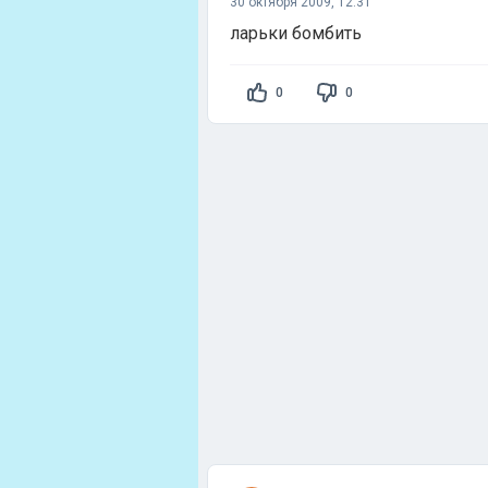
30 октября 2009, 12:31
ларьки бомбить
0
0