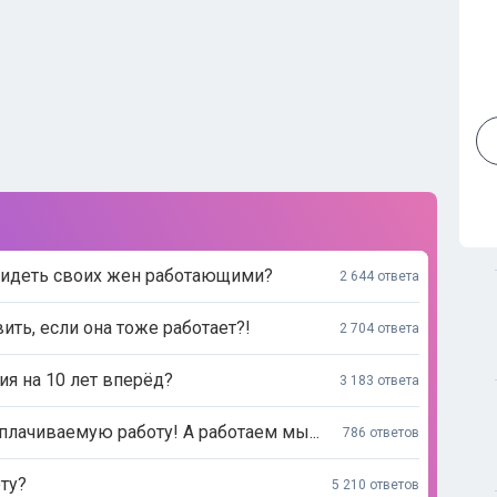
видеть своих жен работающими?
2 644 ответа
ь, если она тоже работает?!
2 704 ответа
ия на 10 лет вперёд?
3 183 ответа
лачиваемую работу! А работаем мы...
786 ответов
ту?
5 210 ответов