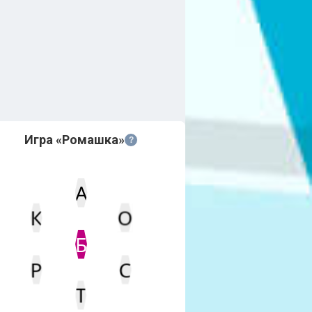
Игра «Ромашка»
?
А
К
О
Статус
Мин. кол-во очков
Б
С
Р
Т