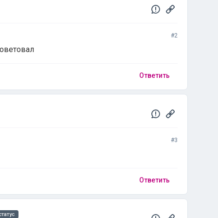
#2
советовал
Ответить
#3
Ответить
татус