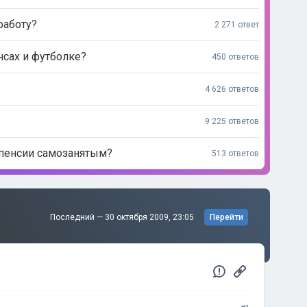
работу?
2 271 ответ
нсах и футболке?
450 ответов
4 626 ответов
9 225 ответов
 пенсии самозанятым?
513 ответов
Последний —
30 октября 2009, 23:05
Перейти