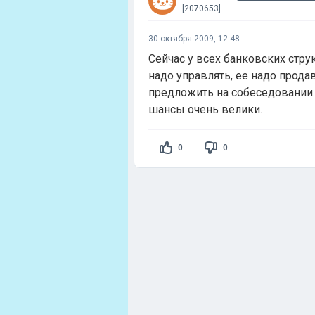
[2070653]
30 октября 2009, 12:48
Сейчас у всех банковских стр
надо управлять, ее надо продав
предложить на собеседовании.
шансы очень велики.
0
0