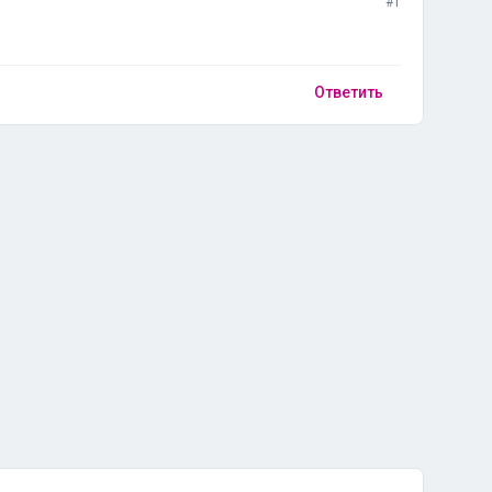
#1
Ответить