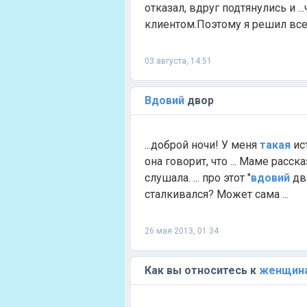
отказал, вдруг подтянулись и .
клиентом.Поэтому я решил вс
03 августа, 14:51
Вдовий
двор
...доброй ночи! У меня
такая
ис
она говорит, что ... Маме расск
слушала. ... про этот "
вдовий
дв
сталкивался? Может сама ...
26 мая 2013, 01:34
Как вы относитесь к
женщин