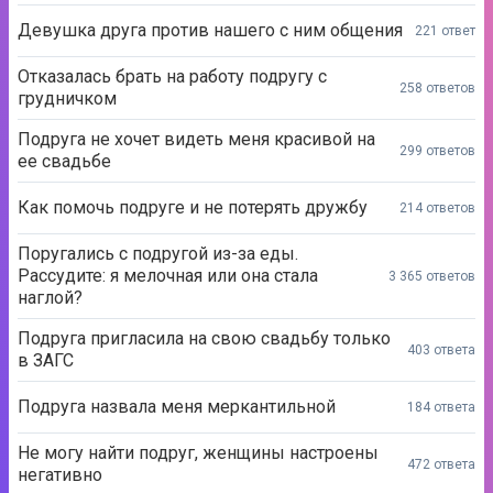
Девушка друга против нашего с ним общения
221 ответ
Отказалась брать на работу подругу с
258 ответов
грудничком
Подруга не хочет видеть меня красивой на
299 ответов
ее свадьбе
Как помочь подруге и не потерять дружбу
214 ответов
Поругались с подругой из-за еды.
Рассудите: я мелочная или она стала
3 365 ответов
наглой?
Подруга пригласила на свою свадьбу только
403 ответа
в ЗАГС
Подруга назвала меня меркантильной
184 ответа
Не могу найти подруг, женщины настроены
472 ответа
негативно