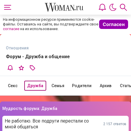
На информационном ресурсе применяются cookie-
Согласен
файлы. Оставаясь на сайте, вы подтверждаете свое
согласие
на их использование.
Отношения
Форум - Дружба и общение
Секс
Дружба
Семья
Родители
Архив
Стат
Мудрость форума: Дружба
Не работаю. Все подруги перестали со
2 157 ответов
мной общаться