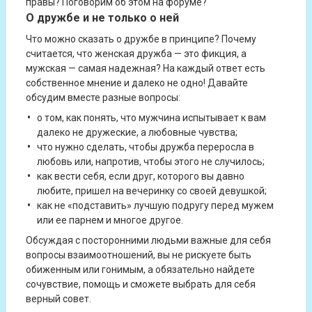
правы? Поговорим об этом на форуме?
О дружбе и не только о ней
Что можно сказать о дружбе в принципе? Почему
считается, что женская дружба — это фикция, а
мужская — самая надежная? На каждый ответ есть
собственное мнение и далеко не одно! Давайте
обсудим вместе разные вопросы:
о том, как понять, что мужчина испытывает к вам
далеко не дружеские, а любовные чувства;
что нужно сделать, чтобы дружба переросла в
любовь или, напротив, чтобы этого не случилось;
как вести себя, если друг, которого вы давно
любите, пришел на вечеринку со своей девушкой;
как не «подставить» лучшую подругу перед мужем
или ее парнем и многое другое.
Обсуждая с посторонними людьми важные для себя
вопросы взаимоотношений, вы не рискуете быть
обиженным или гонимым, а обязательно найдете
сочувствие, помощь и сможете выбрать для себя
верный совет.