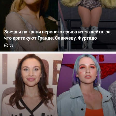
Звезды на грани нервного срыва из-за хейта: за
что критикуют Гранде, Савичеву, Фуртадо
53