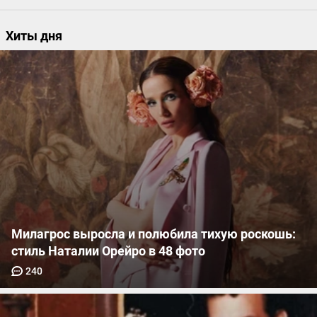
Хиты дня
Милагрос выросла и полюбила тихую роскошь:
стиль Наталии Орейро в 48 фото
240