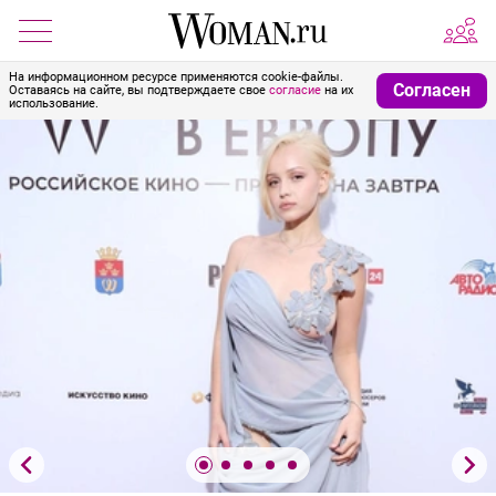
На информационном ресурсе применяются cookie-файлы.
Согласен
Оставаясь на сайте, вы подтверждаете свое
согласие
на их
использование.