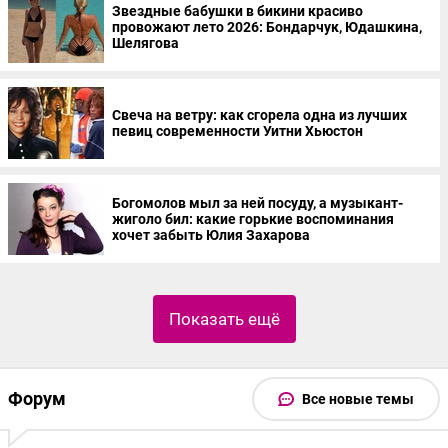
Звездные бабушки в бикини красиво
провожают лето 2026: Бондарчук, Юдашкина,
Шелягова
Свеча на ветру: как сгорела одна из лучших
певиц современности Уитни Хьюстон
Богомолов мыл за ней посуду, а музыкант-
жиголо бил: какие горькие воспоминания
хочет забыть Юлия Захарова
Показать ещё
Форум
Все новые темы