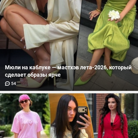
Мюли на каблуке — мастхэв лета-2026, который
сделает образы ярче
54