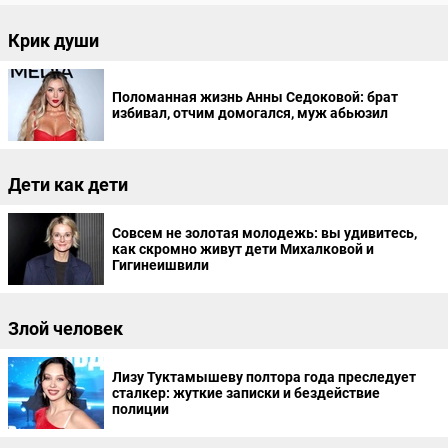
Крик души
Поломанная жизнь Анны Седоковой: брат
избивал, отчим домогался, муж абьюзил
Дети как дети
Совсем не золотая молодежь: вы удивитесь,
как скромно живут дети Михалковой и
Гигинеишвили
Злой человек
Лизу Туктамышеву полтора года преследует
сталкер: жуткие записки и бездействие
полиции