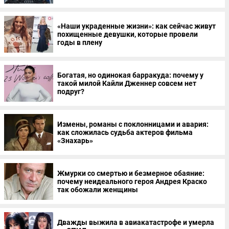
«Наши украденные жизни»: как сейчас живут
похищенные девушки, которые провели
годы в плену
Богатая, но одинокая барракуда: почему у
такой милой Кайли Дженнер совсем нет
подруг?
Измены, романы с поклонницами и авария:
как сложилась судьба актеров фильма
«Знахарь»
Жмурки со смертью и безмерное обаяние:
почему неидеального героя Андрея Краско
так обожали женщины
Дважды выжила в авиакатастрофе и умерла