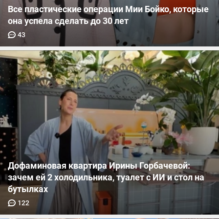
Все пластические операции Мии Бойко, которые
она успела сделать до 30 лет
43
Дофаминовая квартира Ирины Горбачевой:
зачем ей 2 холодильника, туалет с ИИ и стол на
бутылках
122