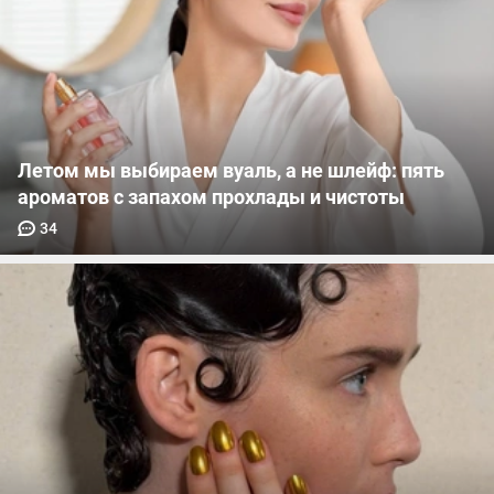
Летом мы выбираем вуаль, а не шлейф: пять
ароматов с запахом прохлады и чистоты
34