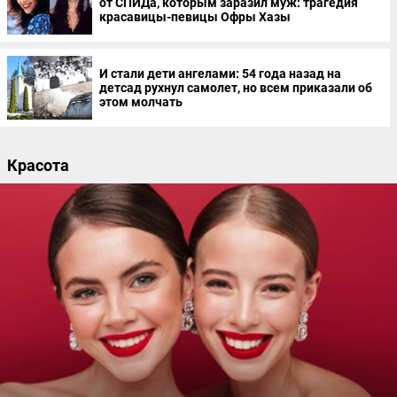
от СПИДа, которым заразил муж: трагедия
красавицы-певицы Офры Хазы
И стали дети ангелами: 54 года назад на
детсад рухнул самолет, но всем приказали об
этом молчать
Красота