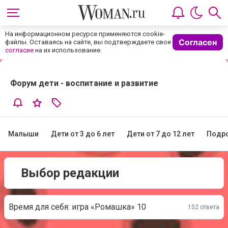
На информационном ресурсе применяются cookie-
Согласен
файлы. Оставаясь на сайте, вы подтверждаете свое
согласие
на их использование.
Форум дети - воспитание и развитие
Малыши
Дети от 3 до 6 лет
Дети от 7 до 12 лет
Подр
Выбор редакции
Время для себя: игра «Ромашка» 10
152 ответа