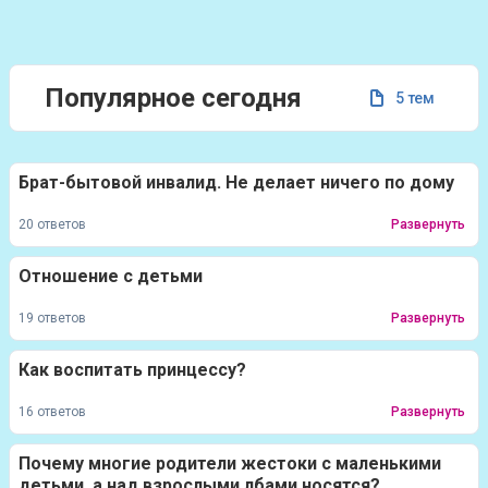
Популярное сегодня
5 тем
Брат-бытовой инвалид. Не делает ничего по дому
20 ответов
Развернуть
Отношение с детьми
19 ответов
Развернуть
Как воспитать принцессу?
16 ответов
Развернуть
Почему многие родители жестоки с маленькими
детьми, а над взрослыми лбами носятся?