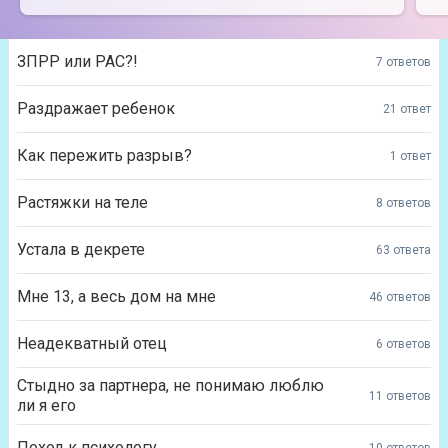
ЗПРР или РАС?!
7 ответов
Раздражает ребенок
21 ответ
Как пережить разрыв?
1 ответ
Растяжки на теле
8 ответов
Устала в декрете
63 ответа
Мне 13, а весь дом на мне
46 ответов
Неадекватный отец
6 ответов
Стыдно за партнера, не понимаю люблю
11 ответов
ли я его
Поход к психологу
10 ответов