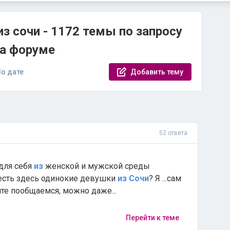
из сочи - 1172 темы по запросу
а форуме
о дате
Добавить тему
52 ответа
для себя
из
женской и мужской среды
, есть здесь одинокие девушки
из
Сочи
? Я ...сам
те пообщаемся, можно даже...
Перейти к теме