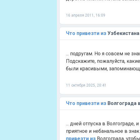
16 апреля 2011, 16:09
Что
привезти
из
Узбекистана 
... подругам. Но я совсем не зн
Подскажите, пожалуйста, каки
были красивыми, запоминающи
11 октября 2025, 20:41
Что
привезти
из
Волгограда в
... дней отпуска в Волгограде, 
приятное и небанальное в знак 
привезти
из
Волгограда, чтобы