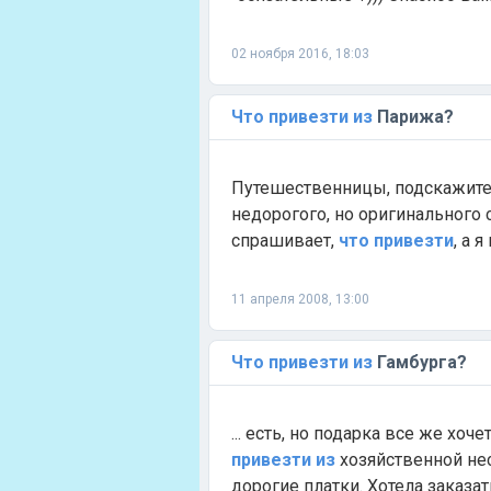
02 ноября 2016, 18:03
Что
привезти
из
Парижа?
Путешественницы, подскажите
недорогого, но оригинального 
спрашивает,
что
привезти
, а 
11 апреля 2008, 13:00
Что
привезти
из
Гамбурга?
... есть, но подарка все же хоч
привезти
из
хозяйственной не
дорогие платки. Хотела заказать