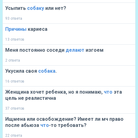
Усыпить
собаку
или нет?
93 ответа
Причины
кариеса
13 ответов
Меня постоянно соседи
делают
изгоем
2 ответа
Укусила своя
собака
.
16 ответов
Женщина хочет ребенка, но я понимаю,
что
эта
цель не реалистична
37 ответов
Ищмена или освобождение? Имеет ли мч право
после абьюза
что
-то требовать?
22 ответа