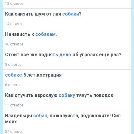
12 ответов
Как снизить шум от лая
собаки
?
14 ответов
Ненависть к
собакам
.
36 ответов
Стоит все же поднять
дело
об угрозах еще раз?
8 ответов
собаке
6 лет.кострация
6 ответов
Как отучить взрослую
собаку
тянуть поводок
11 ответов
Владельцы
собак
, пожалуйста, подскажите! Сил
моих
57 ответов