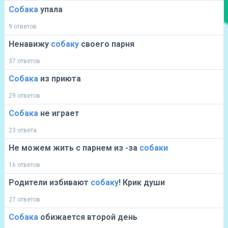
Собака
упала
9 ответов
Ненавижу
собаку
своего парня
37 ответов
Собака
из приюта
29 ответов
Собака
не играет
23 ответа
Не можем жить с парнем из -за
собаки
16 ответов
Родители избивают
собаку
! Крик души
27 ответов
Собака
обижается второй день