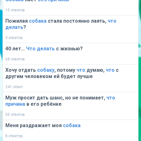
15 ответов
Пожилая
собака
стала постоянно лаять,
что
делать
?
9 ответов
40 лет...
Что
делать
с жизнью?
68 ответов
Хочу отдать
собаку
, потому
что
думаю,
что
с
другим человеком ей будет лучше
241 ответ
Муж просит дать шанс, но не понимает,
что
причина
в его ребёнке
55 ответов
Меня раздражает моя
собака
8 ответов