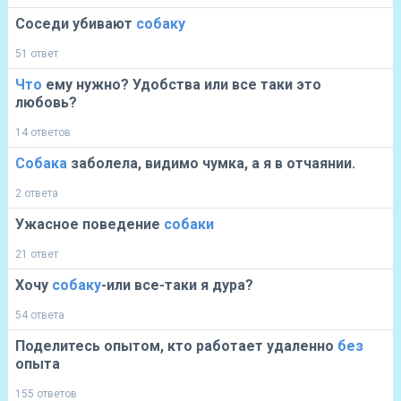
Соседи убивают
собаку
51 ответ
Что
ему нужно? Удобства или все таки это
любовь?
14 ответов
Собака
заболела, видимо чумка, а я в отчаянии.
2 ответа
Ужасное поведение
собаки
21 ответ
Хочу
собаку
-или все-таки я дура?
54 ответа
Поделитесь опытом, кто работает удаленно
без
опыта
155 ответов