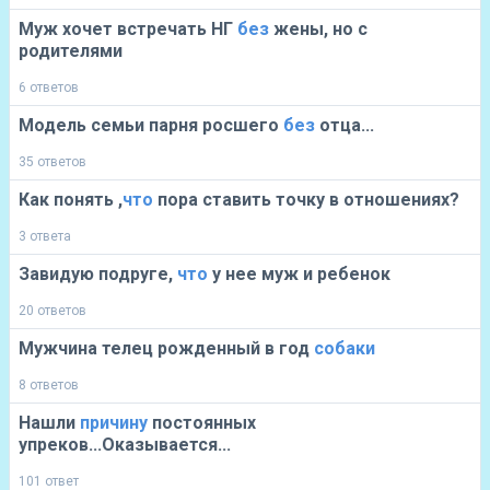
Муж хочет встречать НГ
без
жены, но с
родителями
6 ответов
Модель семьи парня росшего
без
отца...
35 ответов
Как понять ,
что
пора ставить точку в отношениях?
3 ответа
Завидую подруге,
что
у нее муж и ребенок
20 ответов
Мужчина телец рожденный в год
собаки
8 ответов
Нашли
причину
постоянных
упреков...Оказывается...
101 ответ