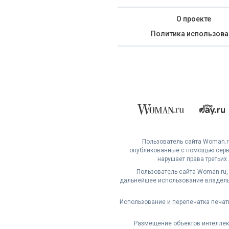
О проекте
Политика использова
Пользователь сайта Woman.ru
опубликованные с помощью серви
нарушает права третьих
Пользователь сайта Woman.ru,
дальнейшее использование владельц
Использование и перепечатка печат
Размещение объектов интеллект