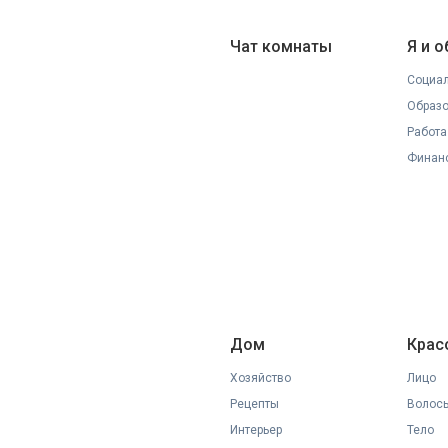
Чат комнаты
Я и 
Социал
Образ
Работа
Финан
Дом
Крас
Хозяйство
Лицо
Рецепты
Волос
Интерьер
Тело