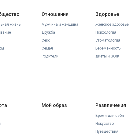
общество
Отношения
Здоровье
ьная жизнь
Мужчина и женщина
Женское здоровье
ование
Дружба
Психология
Секс
Стоматология
сы
Семья
Беременность
Родители
Диеты и ЗОЖ
ота
Мой образ
Развлечения
Время для себя
ы
Искусство
Путешествия