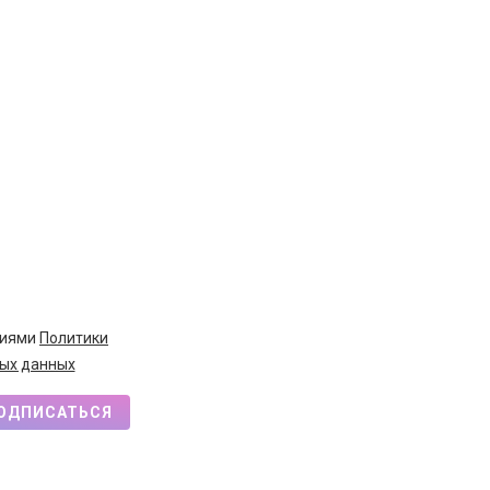
виями
Политики
ых данных
ОДПИСАТЬСЯ