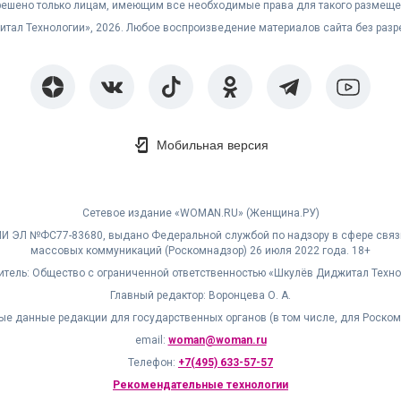
решено только лицам, имеющим все необходимые права для такого размеще
житал Технологии», 2026. Любое воспроизведение материалов сайта без раз
Мобильная версия
Сетевое издание «WOMAN.RU» (Женщина.РУ)
МИ ЭЛ №ФС77-83680, выдано Федеральной службой по надзору в сфере связ
массовых коммуникаций (Роскомнадзор) 26 июля 2022 года. 18+
итель: Общество с ограниченной ответственностью «Шкулёв Диджитал Техно
Главный редактор: Воронцева О. А.
ые данные редакции для государственных органов (в том числе, для Роском
email:
woman@woman.ru
Телефон:
+7(495) 633-57-57
Рекомендательные технологии