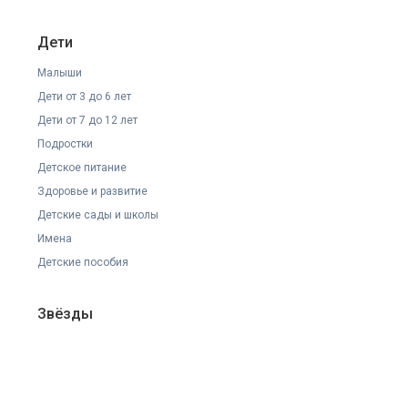
Дети
Малыши
Дети от 3 до 6 лет
Дети от 7 до 12 лет
Подростки
Детское питание
Здоровье и развитие
Детские сады и школы
Имена
Детские пособия
Звёзды