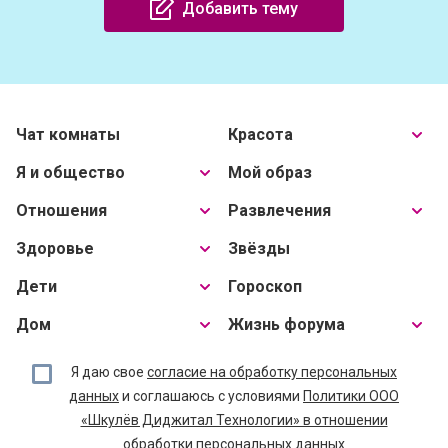
Добавить тему
Чат комнаты
Красота
Я и общество
Мой образ
Отношения
Развлечения
Здоровье
Звёзды
Дети
Гороскоп
Дом
Жизнь форума
Я даю свое
согласие на обработку персональных
данных
и соглашаюсь с условиями
Политики ООО
«Шкулёв Диджитал Технологии» в отношении
обработки персональных данных