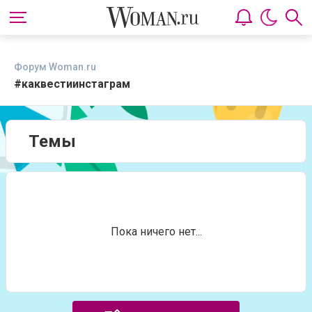
Форум Woman.ru
#каквестиинстаграм
Темы
Пока ничего нет...