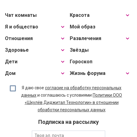
Чат комнаты
Красота
Я и общество
Мой образ
Отношения
Развлечения
Здоровье
Звёзды
Дети
Гороскоп
Дом
Жизнь форума
Я даю свое
согласие на обработку персональных
данных
и соглашаюсь с условиями
Политики ООО
«Шкулёв Диджитал Технологии» в отношении
обработки персональных данных
Подписка на рассылку