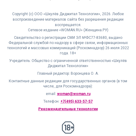
Copyright (с) ООО «Шкулёв Диджитал Технологии», 2026. Любое
воспроизведение материалов сайта без разрешения редакции
воспрещается.
Сетевое издание «WOMAN.RU» (Женщина.РУ)
Свидетельство о регистрации СМИ ЭЛ №ФС77-83680, выдано
Федеральной службой по надзору в сфере связи, информационных
технологий и массовых коммуникаций (Роскомнадзор) 26 июля 2022
года. 18+
Учредитель: Общество с ограниченной ответственностью «Шкулёв
Диджитал Технологии»
Главный редактор: Воронцева О. А.
Контактные данные редакции для государственных органов (в том
числе, для Роскомнадзора):
email:
woman@woman.ru
Телефон:
+7(495) 633-57-57
Рекомендательные технологии
18+