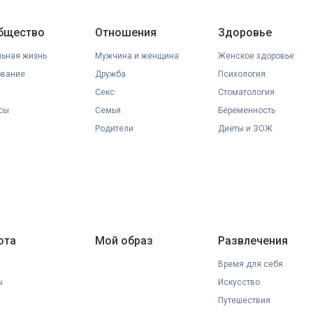
общество
Отношения
Здоровье
ьная жизнь
Мужчина и женщина
Женское здоровье
ование
Дружба
Психология
Секс
Стоматология
сы
Семья
Беременность
Родители
Диеты и ЗОЖ
ота
Мой образ
Развлечения
Время для себя
ы
Искусство
Путешествия