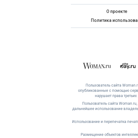
О проекте
Политика использова
Пользователь сайта Woman.ru
опубликованные с помощью серви
нарушает права третьих
Пользователь сайта Woman.ru,
дальнейшее использование владельц
Использование и перепечатка печат
Размещение объектов интеллект