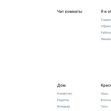
Чат комнаты
Я и 
Социал
Образ
Работа
Финан
Дом
Крас
Хозяйство
Лицо
Рецепты
Волос
Интерьер
Тело