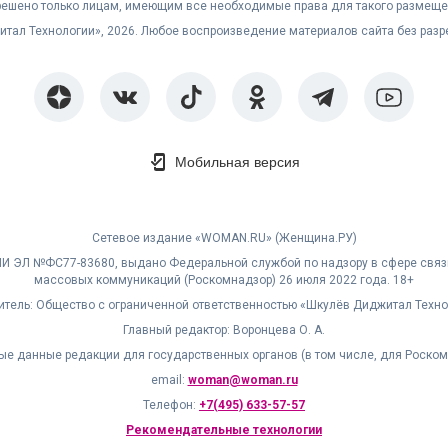
решено только лицам, имеющим все необходимые права для такого размеще
житал Технологии», 2026. Любое воспроизведение материалов сайта без раз
Мобильная версия
Сетевое издание «WOMAN.RU» (Женщина.РУ)
МИ ЭЛ №ФС77-83680, выдано Федеральной службой по надзору в сфере связ
массовых коммуникаций (Роскомнадзор) 26 июля 2022 года. 18+
итель: Общество с ограниченной ответственностью «Шкулёв Диджитал Техно
Главный редактор: Воронцева О. А.
ые данные редакции для государственных органов (в том числе, для Роском
email:
woman@woman.ru
Телефон:
+7(495) 633-57-57
Рекомендательные технологии