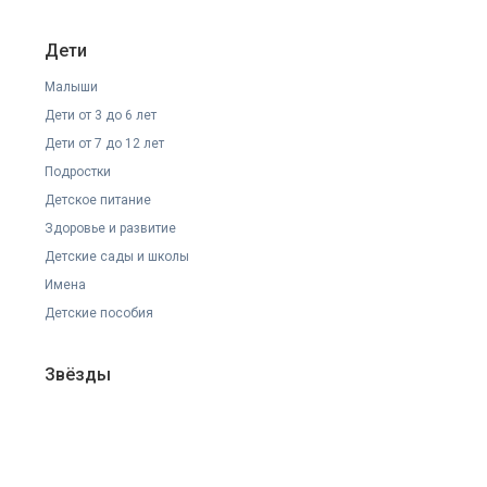
Дети
Малыши
Дети от 3 до 6 лет
Дети от 7 до 12 лет
Подростки
Детское питание
Здоровье и развитие
Детские сады и школы
Имена
Детские пособия
Звёзды