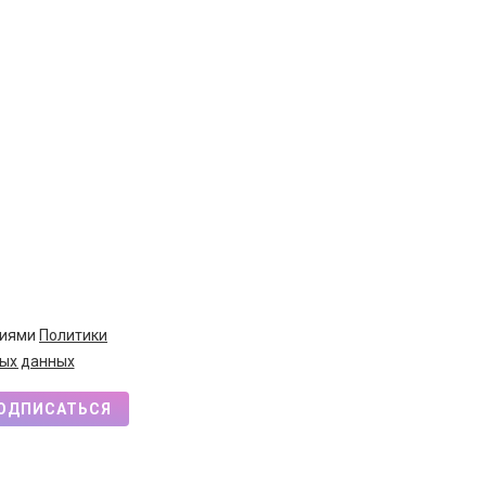
виями
Политики
ых данных
ОДПИСАТЬСЯ