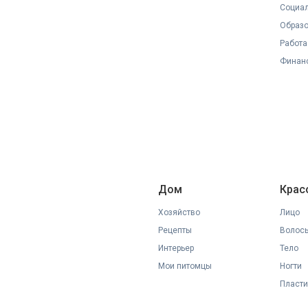
Социал
Образ
Работа
Финан
Дом
Крас
Хозяйство
Лицо
Рецепты
Волос
Интерьер
Тело
Мои питомцы
Ногти
Пласти