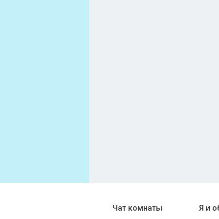
Чат комнаты
Я и 