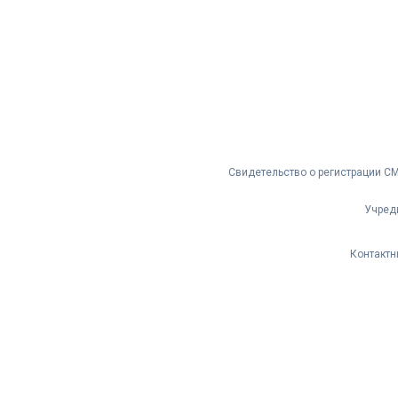
Свидетельство о регистрации С
Учред
Контактн