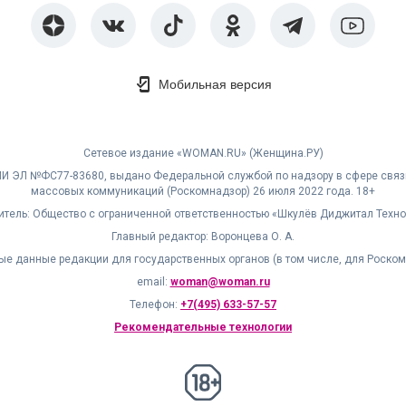
Мобильная версия
Сетевое издание «WOMAN.RU» (Женщина.РУ)
МИ ЭЛ №ФС77-83680, выдано Федеральной службой по надзору в сфере связ
массовых коммуникаций (Роскомнадзор) 26 июля 2022 года. 18+
итель: Общество с ограниченной ответственностью «Шкулёв Диджитал Техно
Главный редактор: Воронцева О. А.
ые данные редакции для государственных органов (в том числе, для Роском
email:
woman@woman.ru
Телефон:
+7(495) 633-57-57
Рекомендательные технологии
18+