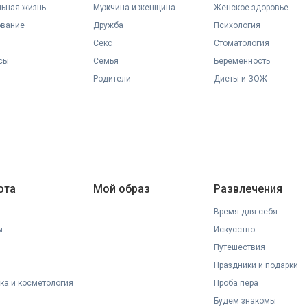
ьная жизнь
Мужчина и женщина
Женское здоровье
ование
Дружба
Психология
Секс
Стоматология
сы
Семья
Беременность
Родители
Диеты и ЗОЖ
ота
Мой образ
Развлечения
Время для себя
ы
Искусство
Путешествия
Праздники и подарки
ка и косметология
Проба пера
Будем знакомы