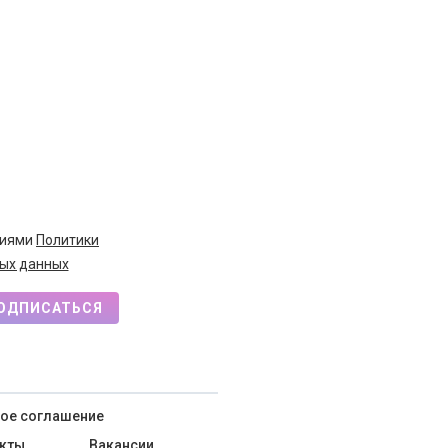
виями
Политики
ых данных
ОДПИСАТЬСЯ
ое соглашение
кты
Вакансии