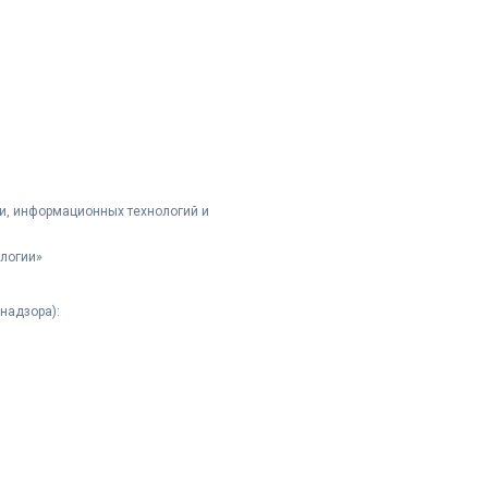
и, информационных технологий и
логии»
надзора):