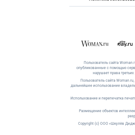
Пользователь сайта Woman.ru
опубликованные с помощью серви
нарушает права третьих
Пользователь сайта Woman.ru,
дальнейшее использование владельц
Использование и перепечатка печат
Размещение объектов интеллект
раз
Copyright (с) ООО «Шкулёв Дид