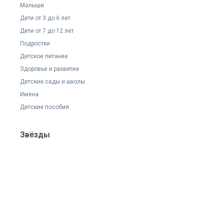
Малыши
Дети от 3 до 6 лет
Дети от 7 до 12 лет
Подростки
Детское питание
Здоровье и развитие
Детские сады и школы
Имена
Детские пособия
Звёзды