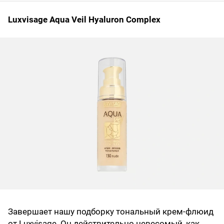
Luxvisage Aqua Veil Hyaluron Complex
Завершает нашу подборку тональный крем‑флюид
от Luxvisage. Он действительно невесомый, как