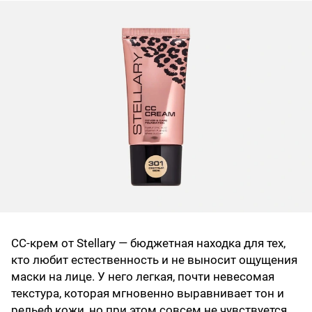
CC‑крем от Stellary — бюджетная находка для тех,
кто любит естественность и не выносит ощущения
маски на лице. У него легкая, почти невесомая
текстура, которая мгновенно выравнивает тон и
рельеф кожи, но при этом совсем не чувствуется.