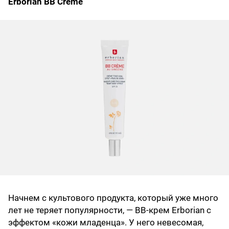
Erborian BB Creme
Начнем с культового продукта, который уже много
лет не теряет популярности, — BB‑крем Erborian с
эффектом «кожи младенца». У него невесомая,