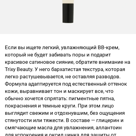
Если вы ищете легкий, увлажняющий BB‑крем,
который не будет забивать поры и подарит
красивое сатиновое сияние, обратите внимание на
Trixy Beauty. У него бархатистая текстура, которая
легко растушевывается, не оставляя разводов.
Формула адаптируется под естественный оттенок
кожи, выравнивает тон и маскирует все, что
обычно хочется спрятать: пигментные пятна,
покраснения и темные круги. При этом лицо
выглядит свежим и отдохнувшим, без ощущения
стянутости или тяжести. В составе — глицерин и
смягчающие масла для увлажнения, аллантоин
для успокоения и оксид цинка для защиты от