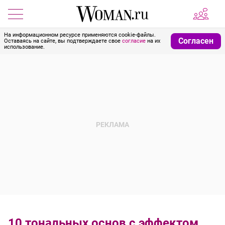
На информационном ресурсе применяются cookie-файлы.
Согласен
Оставаясь на сайте, вы подтверждаете свое
согласие
на их
использование.
10 тональных основ с эффектом