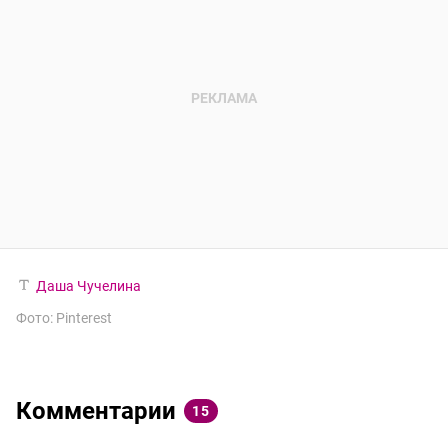
Даша Чучелина
Фото: Pinterest
Комментарии
15