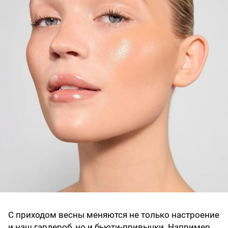
С приходом весны меняются не только настроение
и наш гардероб, но и бьюти-привычки. Например,