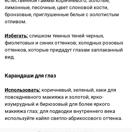
естественной гаммы коричневого, золотые,
лимонные, песочные, цвет слоновой кости,
бронзовые, приглушенные белые с золотистым
отливом.
Избегать:
слишком темных теней черных,
фиолетовых и синих оттенков; холодных розовых
оттенков, которые придадут глазам заплаканный
вид.
Карандаши для глаз
Использовать:
коричневый, зеленый, хаки для
повседневного макияжа и золотой, ярко-
изумрудный и бирюзовый для более яркого
макияжа глаз; для подводки внутреннего века
используйте кайял светло-абрикосового оттенка.