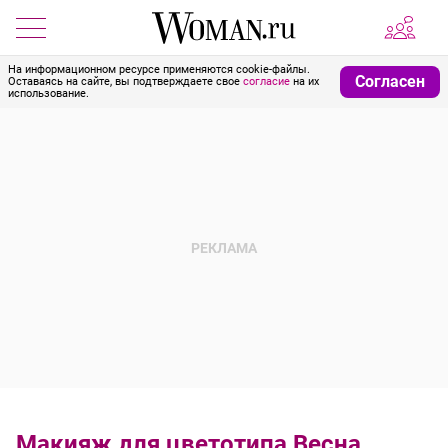
На информационном ресурсе применяются cookie-файлы.
Согласен
Оставаясь на сайте, вы подтверждаете свое
согласие
на их
использование.
Макияж для цветотипа Весна