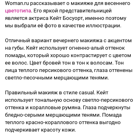
Woman.ru рассказывает о макияже для весеннего
цветотипа
. Его яркой представительницей
является актриса Кейт Босуорт, именно поэтому
мы выбрали её фото в качестве иллюстрации.
Отличный вариант вечернего макияжа с акцентом
на губы. Кейт использует огненно-алый оттенок
помады, который хорошо контрастирует с цветом
ее волос. Цвет бровей тон в тон к волосам. Тон
лица теплого персикового оттенка, глаза оттенены
светло-песочными мерцающими тенями.
Правильный макияж в стиле casual. Кейт
использует тональную основу светло-персикового
оттенка и коралловые румяна. Глаза подчеркнуты
бледно-серыми мерцающими тенями. Помада
теплого красно-кораллового оттенка выгодно
подчеркивает красоту кожи.