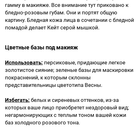
гамму в макияже. Все внимание тут приковано к
бледно-розовым губам. Они и портят общую
картину. Бледная кожа лица в сочетании с бледной
помадой делает Кейт серой мышкой.
Цветные базы под макияж
Использовать:
персиковые, придающие легкое
золотистое сияние; зеленые базы для маскировки
покраснений, к которым склонны
представительницы цветотипа Весны.
Избегать:
белых и сиреневых оттенков, из-за
которых ваше лицо приобретет нездоровый вид;
негармонирующих с теплым тоном вашей кожи
баз холодного розового тона.