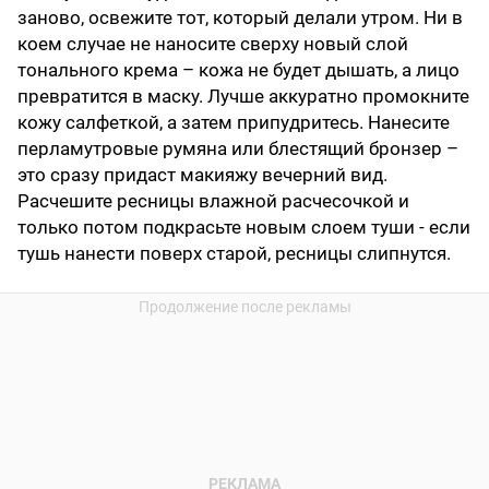
заново, освежите тот, который делали утром. Ни в
коем случае не наносите сверху новый слой
тонального крема – кожа не будет дышать, а лицо
превратится в маску. Лучше аккуратно промокните
кожу салфеткой, а затем припудритесь. Нанесите
перламутровые румяна или блестящий бронзер –
это сразу придаст макияжу вечерний вид.
Расчешите ресницы влажной расчесочкой и
только потом подкрасьте новым слоем туши - если
тушь нанести поверх старой, ресницы слипнутся.