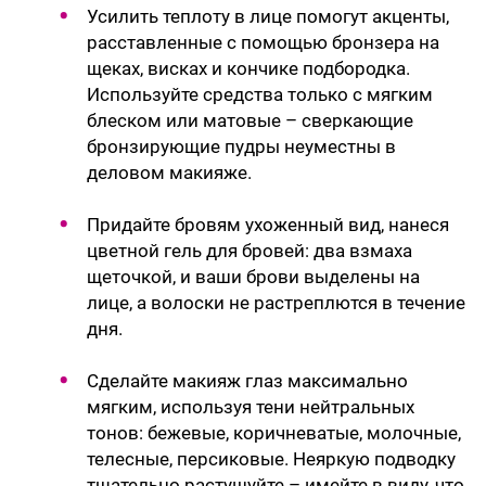
Усилить теплоту в лице помогут акценты,
расставленные с помощью бронзера на
щеках, висках и кончике подбородка.
Используйте средства только с мягким
блеском или матовые – сверкающие
бронзирующие пудры неуместны в
деловом макияже.
Придайте бровям ухоженный вид, нанеся
цветной гель для бровей: два взмаха
щеточкой, и ваши брови выделены на
лице, а волоски не растреплются в течение
дня.
Сделайте макияж глаз максимально
мягким, используя тени нейтральных
тонов: бежевые, коричневатые, молочные,
телесные, персиковые. Неяркую подводку
тщательно растушуйте – имейте в виду, что