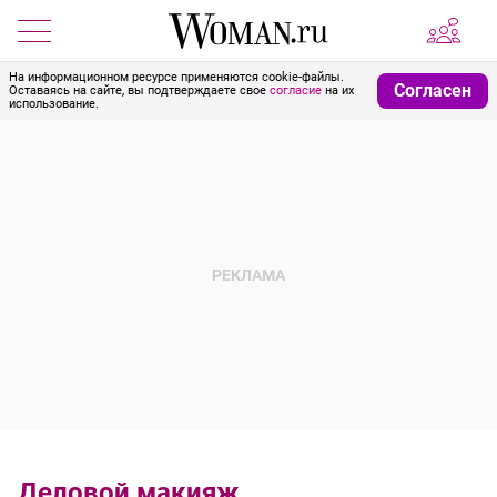
На информационном ресурсе применяются cookie-файлы.
Согласен
Оставаясь на сайте, вы подтверждаете свое
согласие
на их
использование.
Деловой макияж