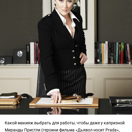
Какой макияж выбрать для работы, чтобы даже у капризной
Миранды Пристли (героини фильма «Дьявол носит Prada»,