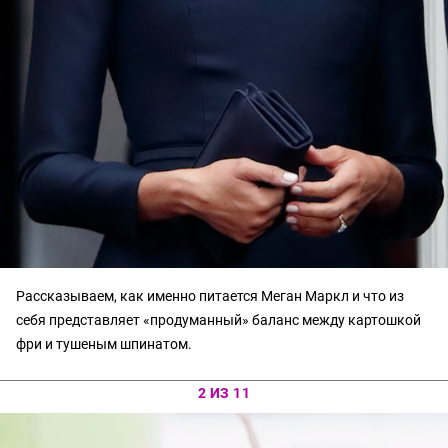
Рассказываем, как именно питается Меган Маркл и что из
себя представляет «продуманный» баланс между картошкой
фри и тушеным шпинатом.
2 ИЗ 11