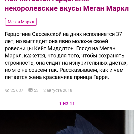
некоролевские вкусы Меган Маркл
Меган Маркл
Герцогине Сассекской на днях исполняется 37
лет, но выглядит она явно моложе своей
ровесницы Кейт Миддлтон. Глядя на Меган
Маркл, кажется, что для того, чтобы сохранять
стройность, она сидит на изнурительных диетах,
но это не совсем так. Рассказываем, как и чем
питается жена красавчика принца Гарри.
25 637
53
2 августа 2018
1 ИЗ 11