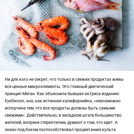
Ни для кого не секрет, что только в свежих продуктах живы
все ценные микроэлементы. Это главный диетический
принцип Меган. Как объяснила бывшая актриса изданию
EyeSwoon, она, как истинная калифорнийка, «невозможно
испорчена тем, что все продукты должны быть самыми
свежими». Действительно, в западном штате большинство
жителей, вопреки стереотипам, думают о том, что едят. А
океан под боком поспособствовал процветанию культа