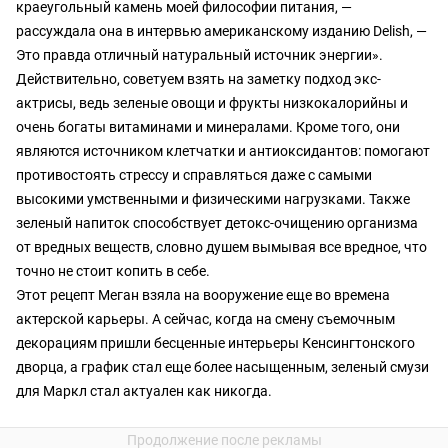
краеугольный камень моей философии питания, —
рассуждала она в интервью американскому изданию Delish, —
Это правда отличный натуральный источник энергии».
Действительно, советуем взять на заметку подход экс-
актрисы, ведь зеленые овощи и фрукты низкокалорийны и
очень богаты витаминами и минералами. Кроме того, они
являются источником клетчатки и антиоксидантов: помогают
противостоять стрессу и справляться даже с самыми
высокими умственными и физическими нагрузками. Также
зеленый напиток способствует детокс-очищению организма
от вредных веществ, словно душем вымывая все вредное, что
точно не стоит копить в себе.
Этот рецепт Меган взяла на вооружение еще во времена
актерской карьеры. А сейчас, когда на смену съемочным
декорациям пришли бесценные интерьеры Кенсингтонского
дворца, а график стал еще более насыщенным, зеленый смузи
для Маркл стал актуален как никогда.