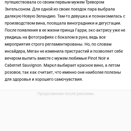
путешествовала со своим первым мужем Тревором
Энгельсоном. Для одной из своих поездок пара выбрала
далекую Новую Зеландию. Там-то девушка и познакомилась с
производством вина, посещала виноградники и дегустации.
После появления в ее жизни принца Гарри, экс-актрису уже не
увидишь на фотографиях с бокалом в руке, ведь все
мероприятия строго регламентированы. Но, по словам
инсайдера, Меган не изменила пристрастий и позволяет себе
вечером выпить вместе с мужем любимые Pinot Noir и
Cabernet Sauvignon. Маркл выбирает красное вино, а летом
розовое, так как считает, что именно они наиболее полезны
для здоровья и хорошего самочувствия.