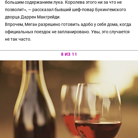
большим содержанием лука. Королева этого ни за что не
позволит», — рассказал бывший шеф-повар Букингемского
дворца Даррен Макгрейди.
Впрочем, Меган разрешено готовить адобо у себя дома, когда
официальных поездок не запланировано. Увы, это случается
не так часто.
8 ИЗ 11