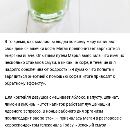
В то время, как миллионы людей по всему миру начинают
свой день с чашечки кофе, Меган предпочитает заряжаться
энергией иначе. Опытным путем Маркл выяснила, что именно
несколько стаканов смузи, а никак не кофе, в течение дня
надолго обеспечивают бодрость: «Я думаю, что попытки
зарядиться энергией с помощью кофе в итоге приводят к
обратному эффекту».
Для коктейля девушка смешивает яблоко, капусту, шпинат,
лимон и имбирь. «Этот напиток работает лучше чашки
ядреного эспрессо. В конце рабочего дня организм
поблагодарит вас за это», — призналась Меган в разговоре с
корреспондентом телеканала Today. «Зеленый смузи —