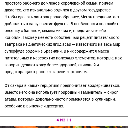
простого рабочего до членов королевской семьи, причем
даже тех, кто изначально родился в другом государстве.
Чтобы сделать завтрак разнообразнее, Меган предпочитает
добавлять в кашу свежие фрукты. В особенности она любит
овсянку с бананом, семенами чиа и, представьте себе,
конопли. Также у нее есть собственный рецепт питательного
завтрака из диетических ягод асаи — известного на весь мир
суперфуда родом из Бразилии. В них содержится масса
питательных и невероятно полезных элементов, которые, как
говорят, делают кожу более здоровой, сияющей и
предотвращают раннее старение организма.
От сахара в кашах герцогиня предпочитает воздерживаться.
Вместо него она использует природный заменитель — сироп
агавы, который довольно часто применяется в кулинарии,
особенно в выпечке и десертах.
4 ИЗ 11