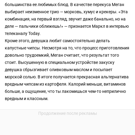
большинства ее любимых блюд. В качестве перекуса Меган
выбирает неизменное трио — морковь, хумус и крекеры. «Эта
комбинация, на первый взгляд, звучит даже банально, но на
деле — пальчики оближешь!» — признается Маркл в интервью
телеканалу Today.
Кроме этого, девушка любит самостоятельно делать
капустные чипсы. Несмотря на то, что процесс приготовления
довольно трудоемкий, Меган считает, что результат того
стоит. Высушенную в специальном устройстве закуску
девушка сбрызгивает оливковым маслом и посыпает
морской солью. В итоге получается прекрасная альтернатива
вредным чипсам из картофеля. Калорий меньше, витаминов
больше, а ощущение, что ты лакомишься чем-то неприлично
вредным и классным.