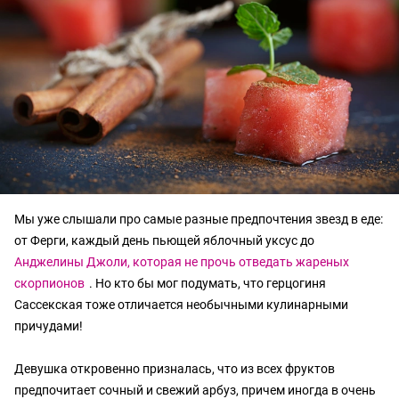
Мы уже слышали про самые разные предпочтения звезд в еде:
от Ферги, каждый день пьющей яблочный уксус до
Анджелины Джоли, которая не прочь отведать жареных
скорпионов
. Но кто бы мог подумать, что герцогиня
Сассекская тоже отличается необычными кулинарными
причудами!
Девушка откровенно призналась, что из всех фруктов
предпочитает сочный и свежий арбуз, причем иногда в очень