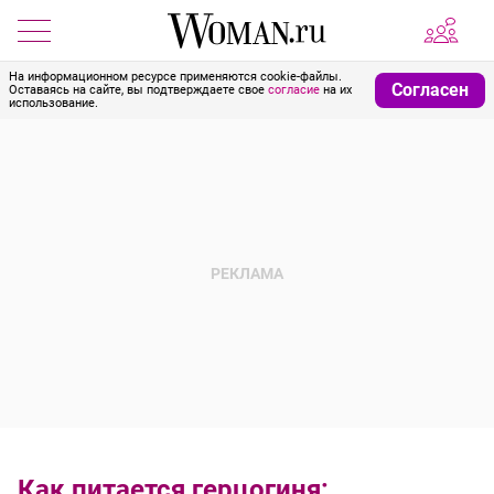
На информационном ресурсе применяются cookie-файлы.
Согласен
Оставаясь на сайте, вы подтверждаете свое
согласие
на их
использование.
Как питается герцогиня: