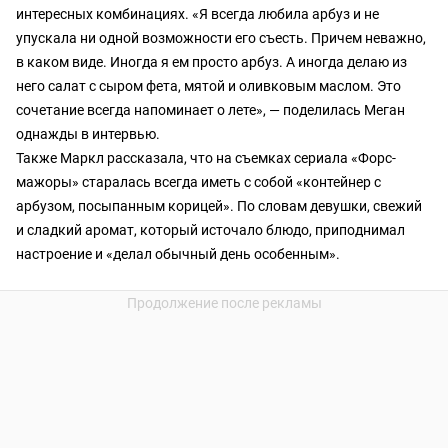
интересных комбинациях. «Я всегда любила арбуз и не
упускала ни одной возможности его съесть. Причем неважно,
в каком виде. Иногда я ем просто арбуз. А иногда делаю из
него салат с сыром фета, мятой и оливковым маслом. Это
сочетание всегда напоминает о лете», — поделилась Меган
однажды в интервью.
Также Маркл рассказала, что на съемках сериала «Форс-
мажоры» старалась всегда иметь с собой «контейнер с
арбузом, посыпанным корицей». По словам девушки, свежий
и сладкий аромат, который источало блюдо, приподнимал
настроение и «делал обычный день особенным».