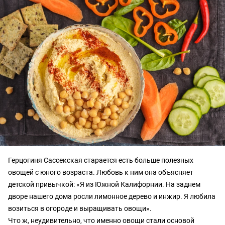
Герцогиня Сассекская старается есть больше полезных
овощей с юного возраста. Любовь к ним она объясняет
детской привычкой: «Я из Южной Калифорнии. На заднем
дворе нашего дома росли лимонное дерево и инжир. Я любила
возиться в огороде и выращивать овощи».
Что ж, неудивительно, что именно овощи стали основой