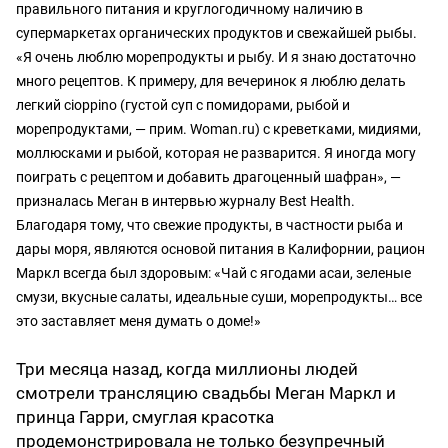
правильного питания и круглогодичному наличию в
супермаркетах органических продуктов и свежайшей рыбы.
«Я очень люблю морепродукты и рыбу. И я знаю достаточно
много рецептов. К примеру, для вечеринок я люблю делать
легкий cioppino (густой суп с помидорами, рыбой и
морепродуктами, — прим. Woman.ru) с креветками, мидиями,
моллюсками и рыбой, которая не разварится. Я иногда могу
поиграть с рецептом и добавить драгоценный шафран», —
призналась Меган в интервью журналу Best Health.
Благодаря тому, что свежие продукты, в частности рыба и
дары моря, являются основой питания в Калифорнии, рацион
Маркл всегда был здоровым: «Чай с ягодами асаи, зеленые
смузи, вкусные салаты, идеальные суши, морепродукты… все
это заставляет меня думать о доме!»
Три месяца назад, когда миллионы людей
смотрели трансляцию свадьбы Меган Маркл и
принца Гарри, смуглая красотка
продемонстрировала не только безупречный