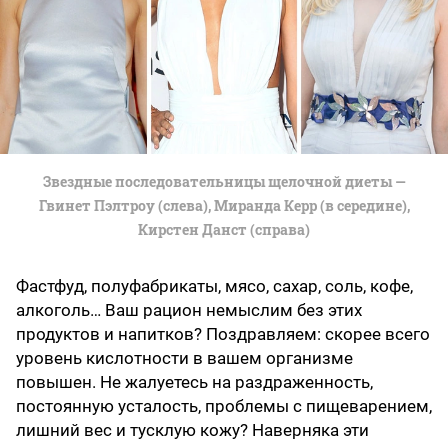
Звездные последовательницы щелочной диеты —
Гвинет Пэлтроу (слева), Миранда Керр (в середине),
Кирстен Данст (справа)
Фастфуд, полуфабрикаты, мясо, сахар, соль, кофе,
алкоголь… Ваш рацион немыслим без этих
продуктов и напитков? Поздравляем: скорее всего
уровень кислотности в вашем организме
повышен. Не жалуетесь на раздраженность,
постоянную усталость, проблемы с пищеварением,
лишний вес и тусклую кожу? Наверняка эти