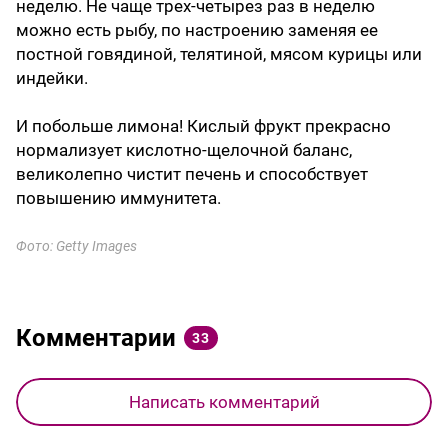
неделю. Не чаще трех-четырез раз в неделю
можно есть рыбу, по настроению заменяя ее
постной говядиной, телятиной, мясом курицы или
индейки.
И побольше лимона! Кислый фрукт прекрасно
нормализует кислотно-щелочной баланс,
великолепно чистит печень и способствует
повышению иммунитета.
Фото: Getty Images
Комментарии
33
Написать комментарий