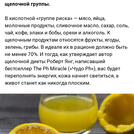
щелочной группы.
В кислотной «группе риска» — мясо, яйца,
молочные продукты, сливочное масло, сахар, соль,
чай, кофе, злаки и бобы, орехи и алкоголь. К
щелочным продуктам относятся фрукты, ягоды,
зелень, грибы. В идеале их в рационе должно быть
не менее 70%. И тогда, как утверждает автор
щелочной диеты Роберт Янг, написавший
бестселлер The Ph Miracle («Чудо Ph»), вас будет
переполнять энергия, кожа начнет светиться, а
живот станет как никогда плоским.