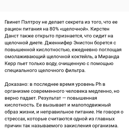
Гвинет Пэлтроу не делает секрета из того, что ее
рацион питания на 80% «щелочной». Кирстен
Данст также открыто признается, что сидит на
щелочной диете. Дженнифер Энистон борется с
повышенной кислотностью, ежедневно поглощая
омолаживающий щелочной коктейль, а Миранда
Керр пьет только воду, очищенную с помощью
специального щелочного фильтра.
Доказано: в последнее время уровень Ph в
организме современного человека медленно, но
верно падает. Результат — повышенная
кислотность. Ее вызывает и малоподвижный
образ жизни, и неправильное питание. Не говоря о
стрессах, которые считаются одной из главных
причин так называемого закисления организма.