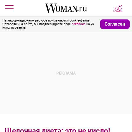
На информационном ресурсе применяются cookie-файлы.
Согласен
Оставаясь на сайте, вы подтверждаете свое
согласие
на их
использование.
Щелочная диета: это не кисло!