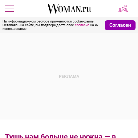
На информационном ресурсе применяются cookie-файлы.
Согласен
Оставаясь на сайте, вы подтверждаете свое
согласие
на их
использование.
Тушь нам больше не нужна — в