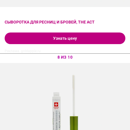
СЫВОРОТКА ДЛЯ РЕСНИЦ И БРОВЕЙ, THE ACT
Узнать цену
Реклама. goldapple.ru
8 ИЗ 10