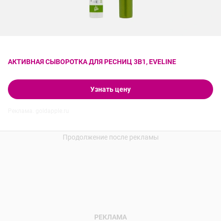
АКТИВНАЯ СЫВОРОТКА ДЛЯ РЕСНИЦ 3В1, EVELINE
Узнать цену
Реклама. goldapple.ru