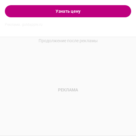
Узнать цену
Реклама. goldapple.ru