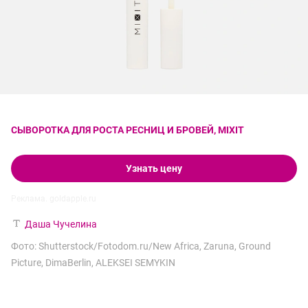
СЫВОРОТКА ДЛЯ РОСТА РЕСНИЦ И БРОВЕЙ, MIXIT
Узнать цену
Реклама. goldapple.ru
Даша Чучелина
Фото: Shutterstock/Fotodom.ru/New Africa, Zaruna, Ground
Picture, DimaBerlin, ALEKSEI SEMYKIN