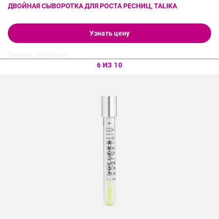
ДВОЙНАЯ СЫВОРОТКА ДЛЯ РОСТА РЕСНИЦ, TALIKA
Узнать цену
Реклама. goldapple.ru
6 ИЗ 10