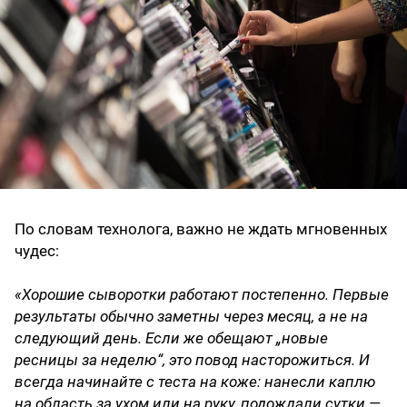
По словам технолога, важно не ждать мгновенных
чудес:
«Хорошие сыворотки работают постепенно. Первые
результаты обычно заметны через месяц, а не на
следующий день. Если же обещают „новые
ресницы за неделю“, это повод насторожиться. И
всегда начинайте с теста на коже: нанесли каплю
на область за ухом или на руку, подождали сутки —