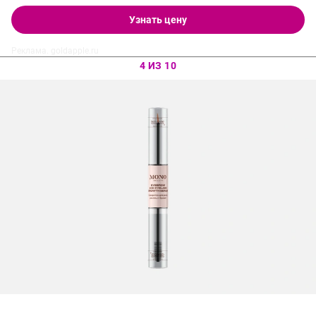
Узнать цену
Реклама. goldapple.ru
4 ИЗ 10