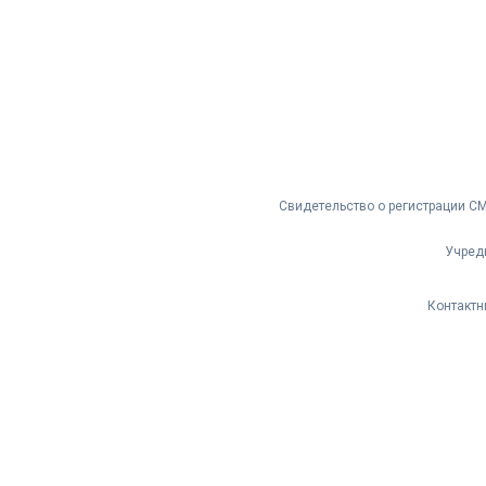
Свидетельство о регистрации С
Учред
Контактн