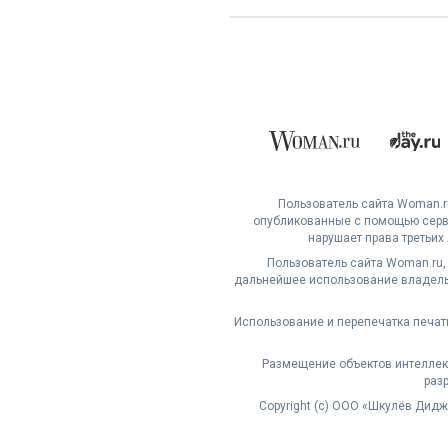
Пользователь сайта Woman.ru
опубликованные с помощью серви
нарушает права третьих
Пользователь сайта Woman.ru,
дальнейшее использование владельц
Использование и перепечатка печат
Размещение объектов интеллект
раз
Copyright (с) ООО «Шкулёв Дид