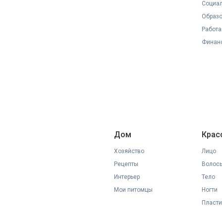
Социал
Образ
Работа
Финан
Дом
Крас
Хозяйство
Лицо
Рецепты
Волос
Интерьер
Тело
Мои питомцы
Ногти
Пласти