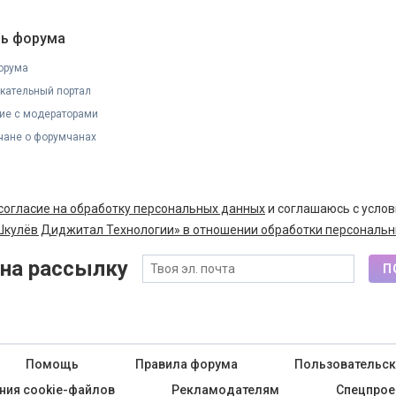
ь форума
орума
кательный портал
ие с модераторами
ане о форумчанах
согласие на обработку персональных данных
и соглашаюсь с усло
кулёв Диджитал Технологии» в отношении обработки персональн
на рассылку
П
Помощь
Правила форума
Пользовательск
ния cookie-файлов
Рекламодателям
Спецпрое