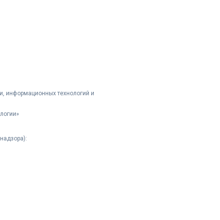
и, информационных технологий и
логии»
надзора):