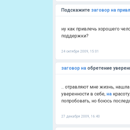
Подскажите
заговор
на
прив
ну как привлечь хорошего чел
поддержки?
24 октября 2009, 15:01
заговор
на
обретение уверен
... отравляют мне жизнь, нашл
уверенности в себе,
на
красоту
попробовать, но боюсь последст
27 декабря 2009, 16:40