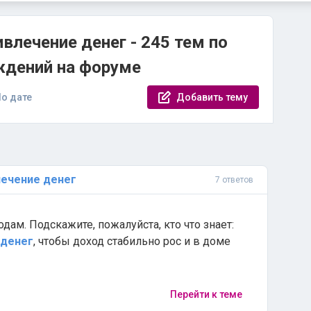
ивлечение денег - 245 тем по
ждений на форуме
о дате
Добавить тему
лечение
денег
7 ответов
дам. Подскажите, пожалуйста, кто что знает:
денег
, чтобы доход стабильно рос и в доме
Перейти к теме