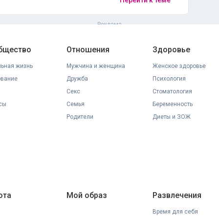
Перейти к теме
общество
Отношения
Здоровье
ьная жизнь
Мужчина и женщина
Женское здоровье
ование
Дружба
Психология
Секс
Стоматология
сы
Семья
Беременность
Родители
Диеты и ЗОЖ
ота
Мой образ
Развлечения
Время для себя