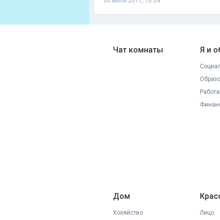
06 июля 2011, 10:24
Чат комнаты
Я и 
Социал
Образ
Работа
Финан
Дом
Крас
Хозяйство
Лицо