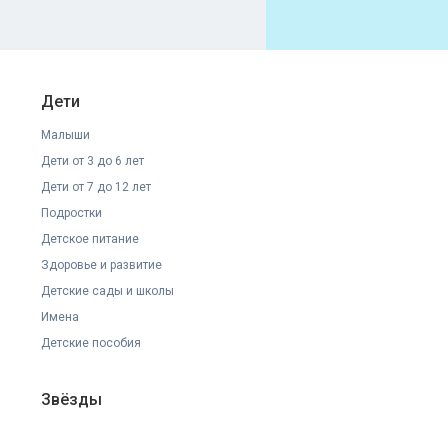
Дети
Малыши
Дети от 3 до 6 лет
Дети от 7 до 12 лет
Подростки
Детское питание
Здоровье и развитие
Детские сады и школы
Имена
Детские пособия
Звёзды