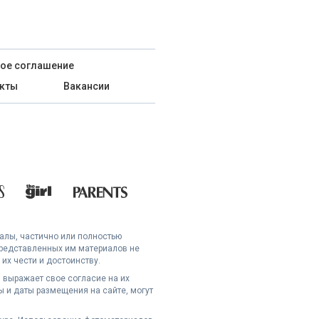
ое соглашение
кты
Вакансии
иалы, частично или полностью
представленных им материалов не
их чести и достоинству.
 выражает свое согласие на их
 и даты размещения на сайте, могут