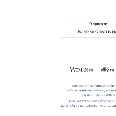
О проекте
Политика использова
Пользователь сайта Woman.ru
опубликованные с помощью серви
нарушает права третьих
Пользователь сайта Woman.ru,
дальнейшее использование владельц