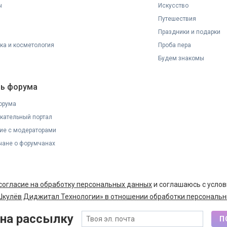
ы
Искусство
Путешествия
Праздники и подарки
ка и косметология
Проба пера
Будем знакомы
ь форума
орума
кательный портал
ие с модераторами
ане о форумчанах
согласие на обработку персональных данных
и соглашаюсь с усло
кулёв Диджитал Технологии» в отношении обработки персональн
на рассылку
П