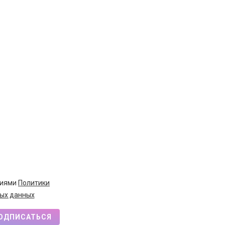
виями
Политики
ых данных
ОДПИСАТЬСЯ