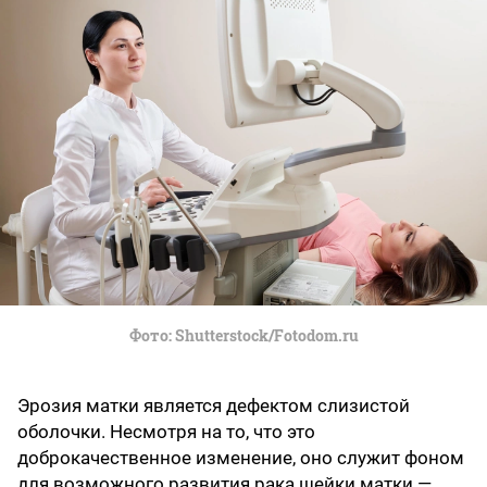
Фото
Shutterstock/Fotodom.ru
Эрозия матки является дефектом слизистой
оболочки. Несмотря на то, что это
доброкачественное изменение, оно служит фоном
для возможного развития рака шейки матки —