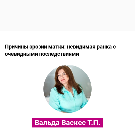
Причины эрозии матки: невидимая ранка с
очевидными последствиями
Вальда Васкес Т.П.