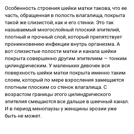
Особенность строения шейки матки такова, что ее
часть, обращенная в полость влагалища, покрыта
такой же слизистой, как и его стенки. Это так
называемый многослойный плоский эпителий,
плотный и прочный слой, который препятствует
проникновению инфекции внутрь организма. А
вот слизистые полости матки и канала шейки
покрыта совершенно другим эпителием — тонким
цилиндрическим. У маленьких девочек вся
поверхность шейки матки покрыта именно таким
слоем, который по мере взросления замещается
плотным плоским со стенок влагалища. С
возрастом границы этого цилиндрического
эпителия смещаются все дальше в шеечный канал.
И в период менопаузы у женщины эрозии уже
быть не может.