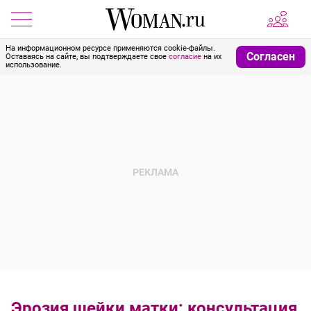
На информационном ресурсе применяются cookie-файлы.
Согласен
Оставаясь на сайте, вы подтверждаете свое
согласие
на их
использование.
Эрозия шейки матки: консультация