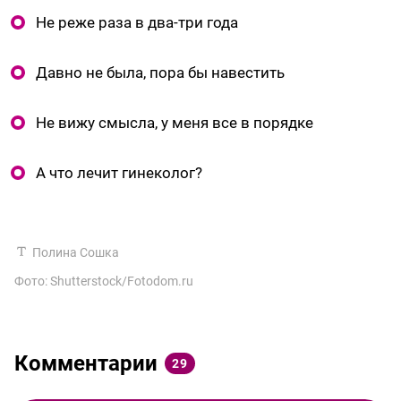
Не реже раза в два-три года
Давно не была, пора бы навестить
Не вижу смысла, у меня все в порядке
А что лечит гинеколог?
Полина Сошка
Фото: Shutterstock/Fotodom.ru
Комментарии
29