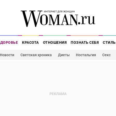
ЗДОРОВЬЕ
КРАСОТА
ОТНОШЕНИЯ
ПОЗНАТЬ СЕБЯ
СТИЛЬ
Новости
Светская хроника
Диеты
Ностальгия
Секс