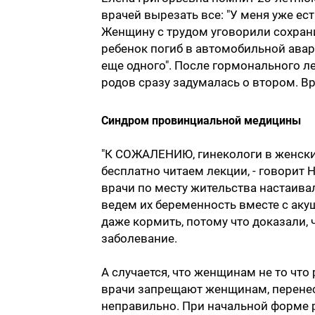
врачей вырезать все: "У меня уже ест
Женщину с трудом уговорили сохрани
ребенок погиб в автомобильной авари
еще одного". После гормонального л
родов сразу задумалась о втором. В
Синдром провинциальной медицины
"К СОЖАЛЕНИЮ, гинекологи в женски
бесплатно читаем лекции, - говорит 
врачи по месту жительства настаива
ведем их беременность вместе с ак
даже кормить, потому что доказали,
заболевание.
А случается, что женщинам не то что
врачи запрещают женщинам, перенес
неправильно. При начальной форме 