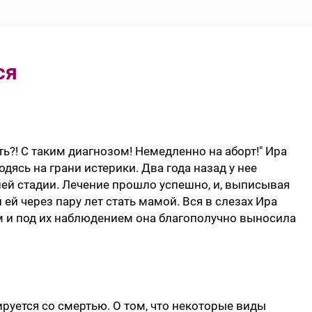
ся
ь?! С таким диагнозом! Немедленно на аборт!" Ира
дясь на грани истерики. Два года назад у нее
ей стадии. Лечение прошло успешно, и, выписывая
й через пару лет стать мамой. Вся в слезах Ира
м и под их наблюдением она благополучно выносила
.
уется со смертью. О том, что некоторые виды