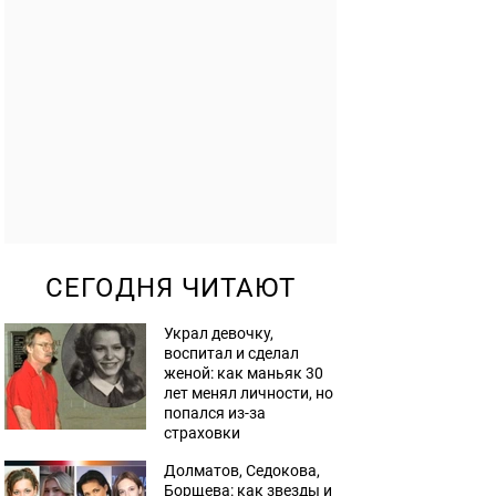
СЕГОДНЯ ЧИТАЮТ
Украл девочку,
воспитал и сделал
женой: как маньяк 30
лет менял личности, но
попался из-за
страховки
Долматов, Седокова,
Борщева: как звезды и