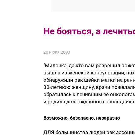
Не бояться, а лечить
28 июля 2003
"Милочка, да кто вам разрешил рожат
вышла из женской консультации, нахо
обнаружили рак шейки матки на ранн
30-летнюю женщину, врачи пожелали е
обратилась к лечившим ее онколога
и родила долгожданного наследника
Возможно, безопасно, незаразно
ДЛЯ большинства людей рак ассоциир