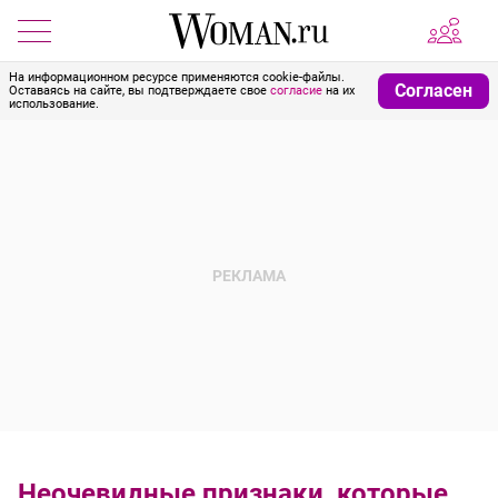
На информационном ресурсе применяются cookie-файлы.
Согласен
Оставаясь на сайте, вы подтверждаете свое
согласие
на их
использование.
Неочевидные признаки, которые