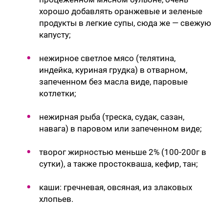
хорошо добавлять оранжевые и зеленые
продукты в легкие супы, сюда же — свежую
капусту;
нежирное светлое мясо (телятина,
индейка, куриная грудка) в отварном,
запеченном без масла виде, паровые
котлетки;
нежирная рыба (треска, судак, сазан,
навага) в паровом или запеченном виде;
творог жирностью меньше 2% (100-200г в
сутки), а также простокваша, кефир, тан;
каши: гречневая, овсяная, из злаковых
хлопьев.