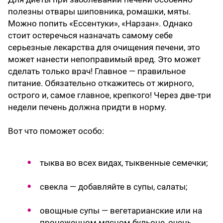
полезны отвары шиповника, ромашки, мяты.
Можно попить «Ессентуки», «Нарзан». Однако
стоит остеречься назначать самому себе
серьезные лекарства для очищения печени, это
может нанести непоправимый вред. Это может
сделать только врач! Главное — правильное
питание. Обязательно откажитесь от жирного,
острого и, самое главное, крепкого! Через две-три
недели печень должна придти в норму.
Вот что поможет особо:
тыква во всех видах, тыквенные семечки;
свекла — добавляйте в супы, салаты;
овощные супы — вегетарианские или на
процеженном мясном бульоне, очень