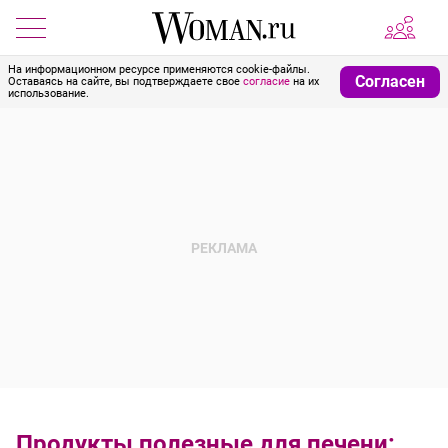
На информационном ресурсе применяются cookie-файлы.
Согласен
Оставаясь на сайте, вы подтверждаете свое
согласие
на их
использование.
Продукты полезные для печени: