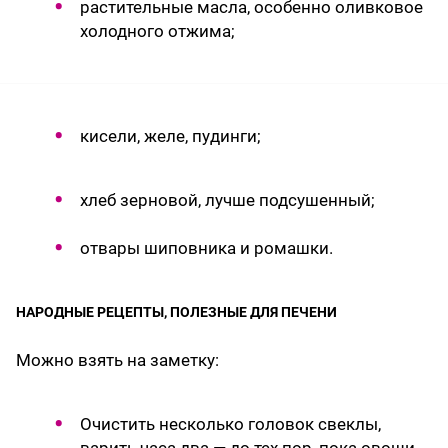
растительные масла, особенно оливковое
холодного отжима;
кисели, желе, пудинги;
хлеб зерновой, лучше подсушенный;
отвары шиповника и ромашки.
НАРОДНЫЕ РЕЦЕПТЫ, ПОЛЕЗНЫЕ ДЛЯ ПЕЧЕНИ
Можно взять на заметку:
Очистить несколько головок свеклы,
варить часа два — до тех пор, пока овощи