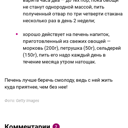
не станут однородной массой, пить
полученный отвар по три четверти стакана
несколько раз в день 2 недели;
хорошо действует на печень напиток,
приготовленный из свежих овощей —
морковь (200г), петрушка (50г), сельдерей
(150г), пить его надо каждый день в
течение месяца утром натощак.
Печень лучше беречь смолоду, ведь с ней жить
куда приятнее, чем без нее!
Фото: Getty Images
Комментарии
7