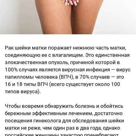
Рак шейки матки поражает нижнюю часть матки,
соединяющую ее с влагалищем. Это единственная
злокачественная опухоль, причиной которой в
100% случаях является вирусная инфекция — вирус
папилломы человека (ВПЧ), в 70% случаев — это
16 и 18 типы ВПЧ (всего существует около 100
типов вируса).
Чтобы вовремя обнаружить болезнь и обойтись
бережным эффективным лечением, достаточно
посещения гинеколога для обследования шейки
матки не реже, чем один раз в два года, однако
российские женщины зачастую пренебрегают