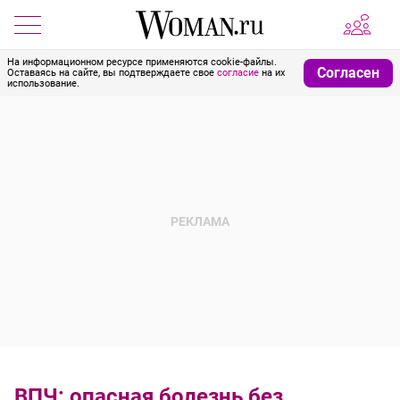
На информационном ресурсе применяются cookie-файлы.
Согласен
Оставаясь на сайте, вы подтверждаете свое
согласие
на их
использование.
ВПЧ: опасная болезнь без