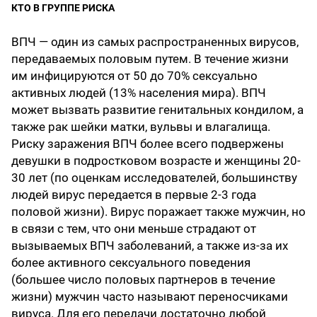
КТО В ГРУППЕ РИСКА
ВПЧ — один из самых распространенных вирусов,
передаваемых половым путем. В течение жизни
им инфицируются от 50 до 70% сексуально
активных людей (13% населения мира). ВПЧ
может вызвать развитие генитальных кондилом, а
также рак шейки матки, вульвы и влагалища.
Риску заражения ВПЧ более всего подвержены
девушки в подростковом возрасте и женщины 20-
30 лет (по оценкам исследователей, большинству
людей вирус передается в первые 2-3 года
половой жизни). Вирус поражает также мужчин, но
в связи с тем, что они меньше страдают от
вызываемых ВПЧ заболеваний, а также из-за их
более активного сексуального поведения
(большее число половых партнеров в течение
жизни) мужчин часто называют переносчиками
вируса. Для его передачи достаточно любой