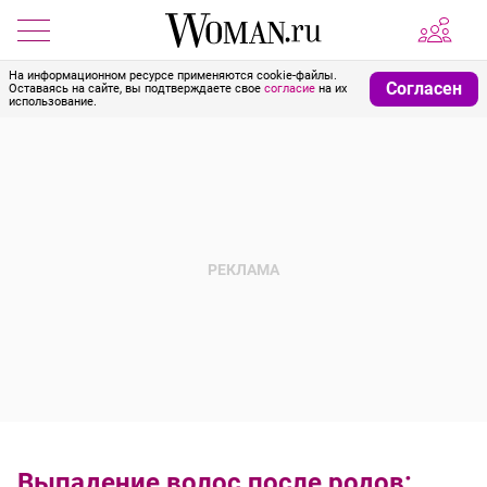
На информационном ресурсе применяются cookie-файлы.
Согласен
Оставаясь на сайте, вы подтверждаете свое
согласие
на их
использование.
Выпадение волос после родов: