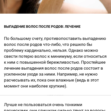
ВЫПАДЕНИЕ ВОЛОС ПОСЛЕ РОДОВ: ЛЕЧЕНИЕ
По большому счету, противопоставить выпадению
волос после родов что-либо, что решило бы
проблему кардинально, нельзя. Однако можно
свести потерю волос к минимуму, если относиться
к ним с повышенной бережливостью. Простейшее
лечение выпадения волос после родов состоит в
усиленном уходе за ними. Например, не нужно
расчесывать их, пока они влажные (ведь в этот
момент они наиболее хрупкие).
Лучше не пользоваться очень тонкими
расческами, они слишком сильно тянут за волосы.