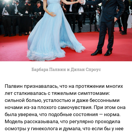
Барбара Палвин и Дилан Спроус
Палвин признавалась, что на протяжении многих
лет сталкивалась с тяжелыми симптомами:
сильной болью, усталостью и даже бессонными
ночами из-за плохого самочувствия. При этом она
была уверена, что подобные состояния — норма.
Модель рассказывала, что регулярно проходила
осмотры у гинеколога и думала, что если бы у нее