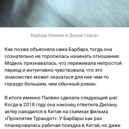
Барбара Палвин и Дилан Спроус
Как позже объясняла сама Барбара, тогда она
сознательно не торопилась начинать отношения.
Модель признавалась, что переживала непростой
период и интуитивно чувствовала, что это
знакомство может оказаться для нее чем-то
гораздо большим, чем обычный роман.
В итоге именно Палвин сделала следующий шаг.
Когда в 2018 году она наконец ответила Дилану,
актер находился в Китае на съемках фильма
«Проклятие Турандот». У Барбары как раз
планировалась рабочая поездка в Китай, но даже