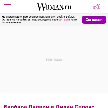
На информационном ресурсе применяются cookie-файлы.
Согласен
Оставаясь на сайте, вы подтверждаете свое
согласие
на их
использование.
Барбара Палвин и Дилан Спроус