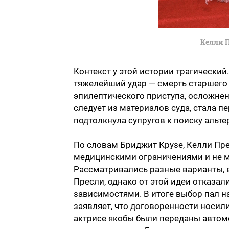
Келли 
Контекст у этой истории трагический
тяжелейший удар — смерть старшего
эпилептического приступа, осложнен
следует из материалов суда, стала 
подтолкнула супругов к поиску альт
По словам Бриджит Крузе, Келли Пр
медицинскими ограничениями и не м
Рассматривались разные варианты, 
Пресли, однако от этой идеи отказал
зависимостями. В итоге выбор пал н
заявляет, что договоренности носил
актрисе якобы были переданы автом