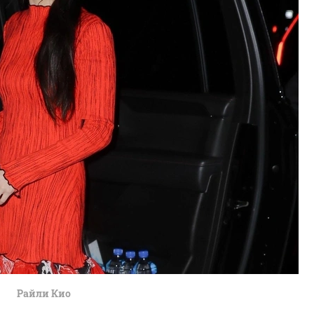
Райли Кио