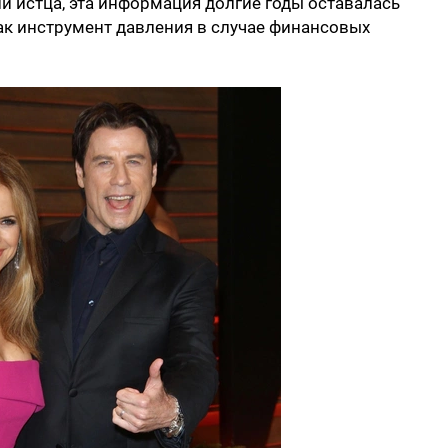
ии истца, эта информация долгие годы оставалась
ак инструмент давления в случае финансовых