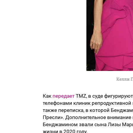
Келли 
Как
передает
TMZ, в суде фигурируют
телефонами клиник репродуктивной м
также переписка, в которой Бенджа
Пресли». Дополнительное внимание 
Бенджамином звали сына Лизы Марии
жизни в 2020 году.