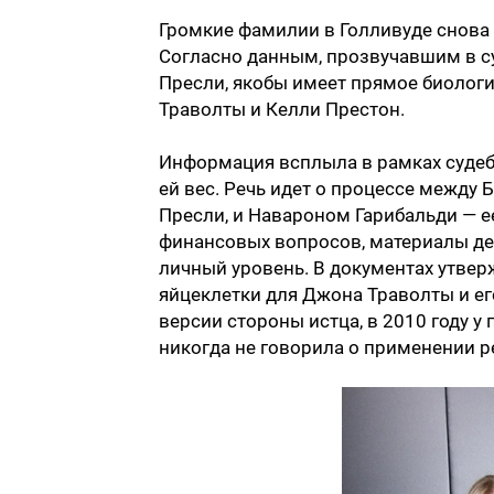
Громкие фамилии в Голливуде снов
Согласно данным, прозвучавшим в су
Пресли, якобы имеет прямое биолог
Траволты и Келли Престон.
Информация всплыла в рамках судеб
ей вес. Речь идет о процессе между
Пресли, и Навароном Гарибальди — е
финансовых вопросов, материалы де
личный уровень. В документах утвер
яйцеклетки для Джона Траволты и ег
версии стороны истца, в 2010 году 
никогда не говорила о применении р