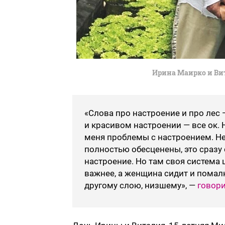
Ирина Маирко и Ви
«Слова про настроение и про лес 
и красивом настроении — все ок. Н
меня проблемы с настроением. Не
полностью обесценены, это сразу 
настроение. Но там своя система 
важнее, а женщина сидит и помалк
другому слою, низшему», —
говори