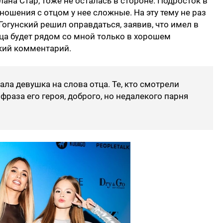
ана Стар, тоже не осталась в стороне. Подросток в
ошения с отцом у нее сложные. На эту тему не раз
Гогунский решил оправдаться, заявив, что имел в
ца будет рядом со мной только в хорошем
кий комментарий.
ала девушка на слова отца. Те, кто смотрели
 фраза его героя, доброго, но недалекого парня