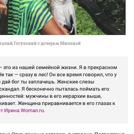
талий Гогунский с дочерью Миланой
— это из нашей семейной жизни. Я в прекрасном
е так — сразу в лес! Он все время говорил, что у
 дай бог ты заплачешь. Женские слезы
скандал. Я бесконечно пыталась поймать его
ценностей: мужчины в его иерархии выше,
ивает. Женщина приравнивается в его глазах к
т Ирина Woman.ru
.