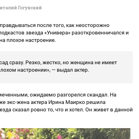
италий Гогунский
правдываться после того, как неосторожно
подкастов звезда «Универа» разоткровенничался и
на плохое настроение.
сад сразу. Резко, жестко, но женщина не имеет
лохом настроении», — выдал актер.
амеченными, ожидаемо разгорелся скандал. На
аже экс-жена актера Ирина Маирко решила
везда сказал ровно то, что и хотел. Он живет в данной