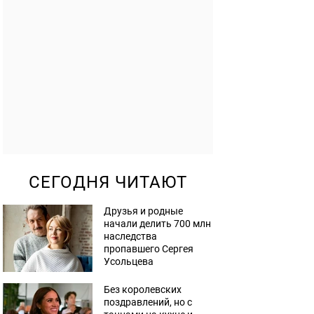
СЕГОДНЯ ЧИТАЮТ
Друзья и родные
начали делить 700 млн
наследства
пропавшего Сергея
Усольцева
Без королевских
поздравлений, но с