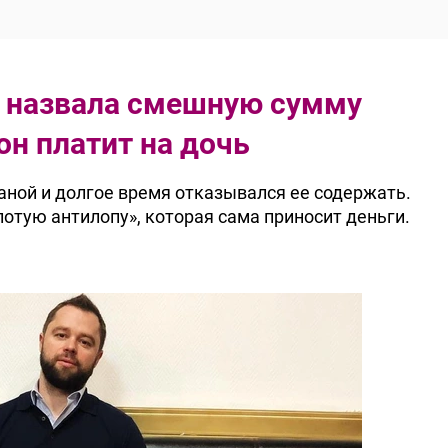
о назвала смешную сумму
он платит на дочь
аной и долгое время отказывался ее содержать.
лотую антилопу», которая сама приносит деньги.