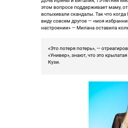
Дочь Ирины и Виталия, 15-летняя Мил
этом вопросе поддерживает маму, отн
вспыхивали скандалы. Так что когда 
виду совсем другое — «моя избранни
настроении» — Милана оставила кол
«Это потеря потерь», — отреагиров
«Универ», знают, что это крылатая
Кузи.