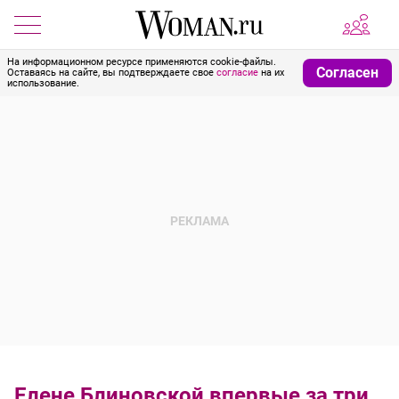
На информационном ресурсе применяются cookie-файлы.
Согласен
Оставаясь на сайте, вы подтверждаете свое
согласие
на их
использование.
Елене Блиновской впервые за три