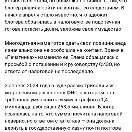
уточнять не стали, но возможно причина в том, что
блогер решила пойти на контакт со следствием. В
начале апреля стало известно, что адвокат
блогера обратилась в налоговую, ее подопечная
готова погасить долги, заложив свое имущество.
Многодетная мама готов сдать свои позиции, ведь
изначально она не особо шла на контакт. Время в
«Печатниках» изменило ее, Елена обращалась с
просьбой о погашении и к руководству СИЗО, но
ответа от налоговой не последовало.
2 апреля 2024 года в суде рассматривали иск
«королевы марафонов» к ФНС, в котором она
требовала уменьшить сумму штрафов с 1,4
миллиарда рублей до 263,5 миллиона. Блогер
ссылалась на то, что сумма посчитана налоговой
неверно, но ответом стал отказ — она должна
вернуть в государственную казну почти полтора