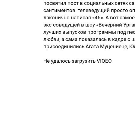
посвятил пост в социальных сетях с
сантиментов: телеведущий просто о
лаконично написал «46». А вот само
экс-соведущей в шоу «Вечерний Урга
лучших выпусков программы под пес
любви, а сама показалась в кадре с
присоединились Агата Муцениеце, Юл
Не удалось загрузить VIQEO