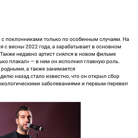
ь с поклонниками только по особенным случаям. На
я с весны 2022 года, а зарабатывает в основном
. Также недавно артист снялся в новом фильме
ько плакал» — в нем он исполнил главную роль.
 родными, а также занимается
делю назад стало известно, что он открыл сбор
онкологическими заболеваниями и первым перевел