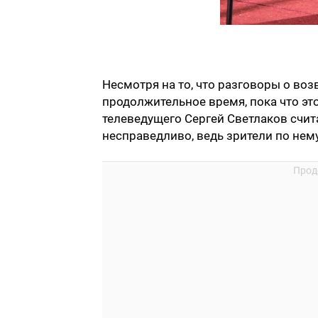
Несмотря на то, что разговоры о воз
продолжительное время, пока что эт
телеведущего Сергей Светлаков счита
несправедливо, ведь зрители по нему