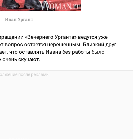
Иван Ургант
вращении «Вечернего Урганта» ведутся уже
от вопрос остается нерешенным. Близкий друг
ет, что оставлять Ивана без работы было
 очень скучают.