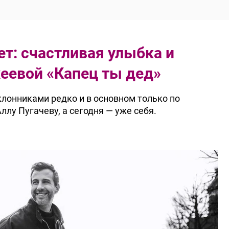
ет: счастливая улыбка и
еевой «Капец ты дед»
клонниками редко и в основном только по
ллу Пугачеву, а сегодня — уже себя.