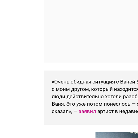
«Очень обидная ситуация с Ваней 
с моим другом, который находитс
люди действительно хотели разобр
Ваня. Это уже потом понеслось — х
сказал», —
заявил
артист в недавн