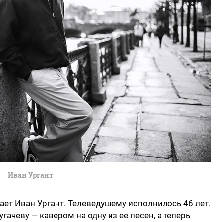
Иван Ургант
ает Иван Ургант. Телеведущему исполнилось 46 лет.
гачеву — кавером на одну из ее песен, а теперь