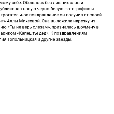
амому себе. Обошлось без лишних слов и
публиковал новую черно-белую фотографию и
е трогательное поздравление он получил от своей
нт» Аллы Михеевой. Она выложила нарезку из
ню «Ты не верь слезам», призналась шоумену в
 шариком «Капец ты дед». К поздравлениям
ия Топольницкая и другие звезды.