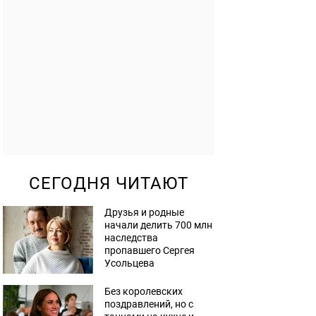
СЕГОДНЯ ЧИТАЮТ
Друзья и родные
начали делить 700 млн
наследства
пропавшего Сергея
Усольцева
Без королевских
поздравлений, но с