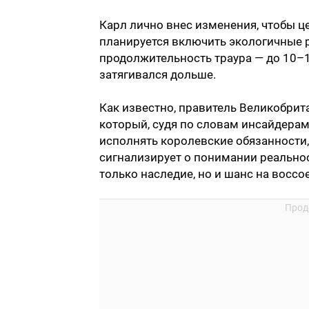
Карл лично внес изменения, чтобы ц
планируется включить экологичные р
продолжительность траура — до 10–1
затягивался дольше.
Как известно, правитель Великобрита
который, судя по словам инсайдерам
исполнять королевские обязанности,
сигнализирует о понимании реальнос
только наследие, но и шанс на воссо