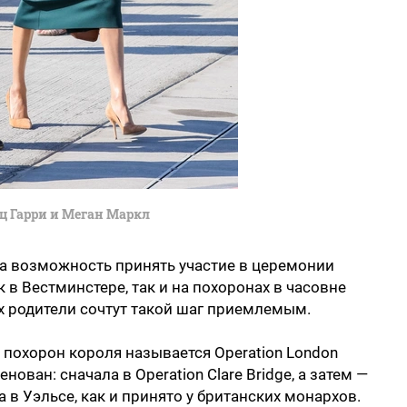
ц Гарри и Меган Маркл
на возможность принять участие в церемонии
 в Вестминстере, так и на похоронах в часовне
их родители сочтут такой шаг приемлемым.
похорон короля называется Operation London
енован: сначала в Operation Clare Bridge, а затем —
та в Уэльсе, как и принято у британских монархов.