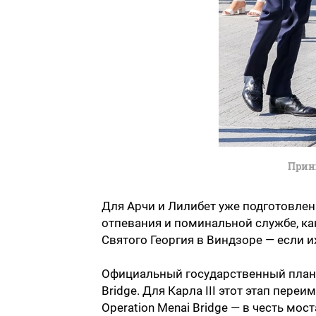
Прин
Для Арчи и Лилибет уже подготовле
отпевания и поминальной службе, как
Святого Георгия в Виндзоре — если 
Официальный государственный план 
Bridge. Для Карла III этот этап переим
Operation Menai Bridge — в честь мос