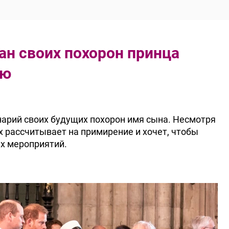
лан своих похорон принца
ью
нарий своих будущих похорон имя сына. Несмотря
 рассчитывает на примирение и хочет, чтобы
х мероприятий.