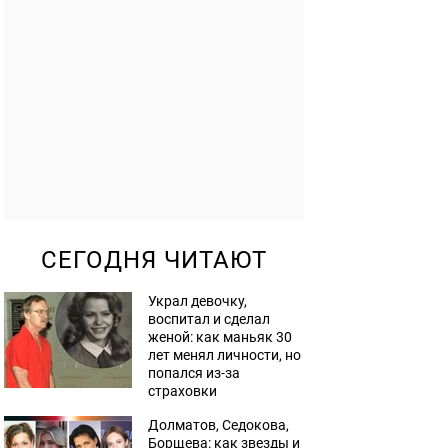
СЕГОДНЯ ЧИТАЮТ
Украл девочку,
воспитал и сделал
женой: как маньяк 30
лет менял личности, но
попался из-за
страховки
Долматов, Седокова,
Борщева: как звезды и