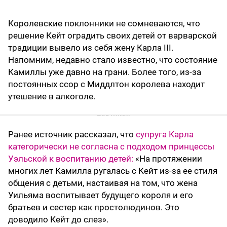
Королевские поклонники не сомневаются, что
решение Кейт оградить своих детей от варварской
традиции вывело из себя жену Карла III.
Напомним, недавно стало известно, что состояние
Камиллы уже давно на грани. Более того, из-за
постоянных ссор с Миддлтон королева находит
утешение в алкоголе.
Ранее источник рассказал, что
супруга Карла
категорически не согласна с подходом принцессы
Уэльской к воспитанию детей:
«На протяжении
многих лет Камилла ругалась с Кейт из-за ее стиля
общения с детьми, настаивая на том, что жена
Уильяма воспитывает будущего короля и его
братьев и сестер как простолюдинов. Это
доводило Кейт до слез».