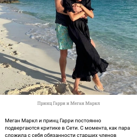
Принц Гарри и Меган Маркл
Меган Маркл и принц Гарри постоянно
подвергаются критике в Сети. С момента, как пара
сложила с себя обязанности старших членов