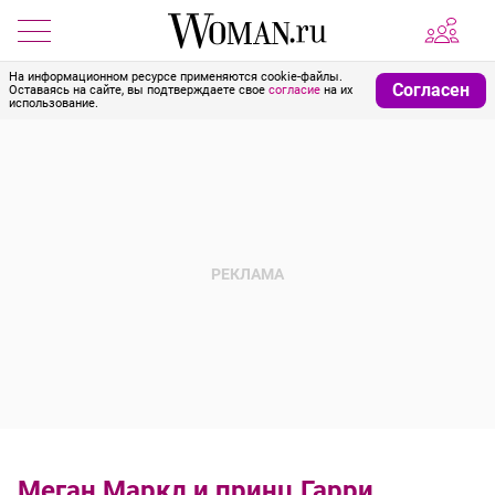
На информационном ресурсе применяются cookie-файлы.
Согласен
Оставаясь на сайте, вы подтверждаете свое
согласие
на их
использование.
Меган Маркл и принц Гарри