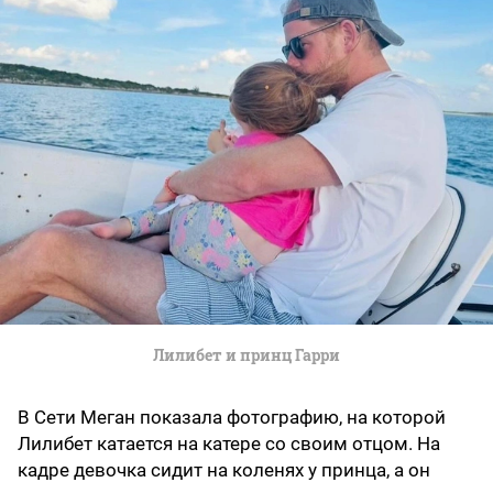
Лилибет и принц Гарри
В Сети Меган показала фотографию, на которой
Лилибет катается на катере со своим отцом. На
кадре девочка сидит на коленях у принца, а он