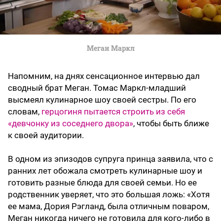
Меган Маркл
Напомним, на днях сенсационное интервью дал
сводный брат Меган. Томас Маркл-младший
высмеял кулинарное шоу своей сестры. По его
словам,
герцогиня пытается строить из себя
«девчонку из соседнего двора»
, чтобы быть ближе
к своей аудитории.
В одном из эпизодов супруга принца заявила, что с
ранних лет обожала смотреть кулинарные шоу и
готовить разные блюда для своей семьи. Но ее
родственник уверяет, что это большая ложь: «Хотя
ее мама, Дория Рэгланд, была отличным поваром,
Меган никогда ничего не готовила для кого-либо в