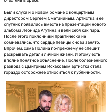
счастлив в браке.
Были слухи и о новом романе с концертным
директором Сергеем Сметаниным. Артистка и ее
спутник появились вместе на презентации нового
альбома Леонида Агутина и вели себя как пара.
После этого поклонники практически не
сомневались, что сердце певицы снова занято.
Впрочем, сама Полина по-прежнему не спешит
раскрывать детали личной жизни. И этому есть
вполне понятное объяснение. После болезненного
развода с Дмитрием Исхаковым артистка стала
гораздо осторожнее относиться к публичности.