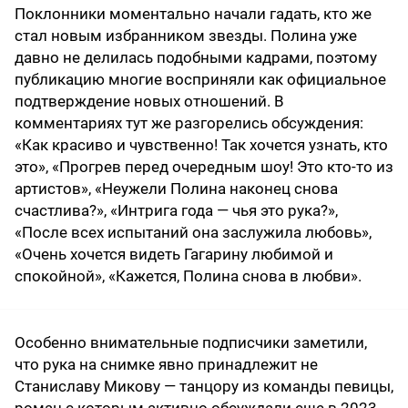
Поклонники моментально начали гадать, кто же
стал новым избранником звезды. Полина уже
давно не делилась подобными кадрами, поэтому
публикацию многие восприняли как официальное
подтверждение новых отношений. В
комментариях тут же разгорелись обсуждения:
«Как красиво и чувственно! Так хочется узнать, кто
это», «Прогрев перед очередным шоу! Это кто-то из
артистов», «Неужели Полина наконец снова
счастлива?», «Интрига года — чья это рука?»,
«После всех испытаний она заслужила любовь»,
«Очень хочется видеть Гагарину любимой и
спокойной», «Кажется, Полина снова в любви».
Особенно внимательные подписчики заметили,
что рука на снимке явно принадлежит не
Станиславу Микову — танцору из команды певицы,