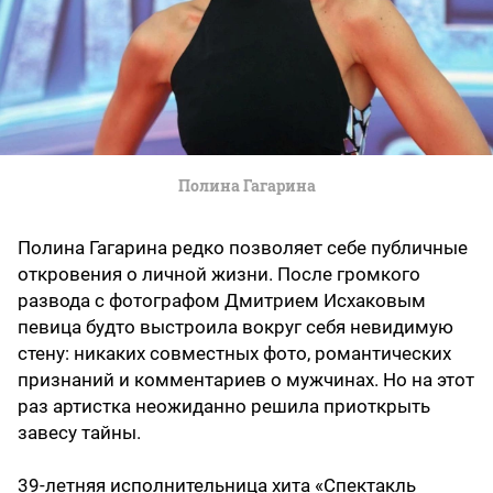
Полина Гагарина
Полина Гагарина редко позволяет себе публичные
откровения о личной жизни. После громкого
развода с фотографом Дмитрием Исхаковым
певица будто выстроила вокруг себя невидимую
стену: никаких совместных фото, романтических
признаний и комментариев о мужчинах. Но на этот
раз артистка неожиданно решила приоткрыть
завесу тайны.
39-летняя исполнительница хита «Спектакль