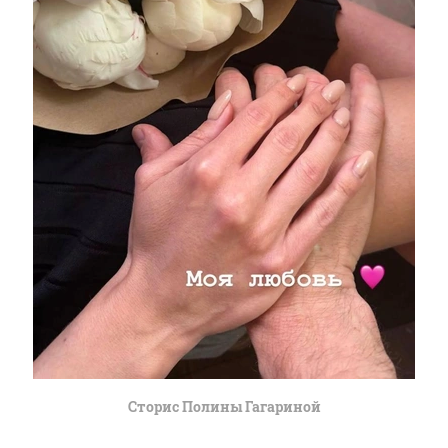
Сторис Полины Гагариной