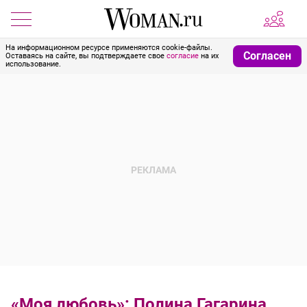
На информационном ресурсе применяются cookie-файлы.
Согласен
Оставаясь на сайте, вы подтверждаете свое
согласие
на их
использование.
«Моя любовь»: Полина Гагарина