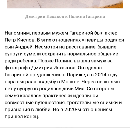
Дмитрий Исхаков и Полина Гагарина
Напомним, первым мужем Гагариной был актер
Петр Кислов. В этих отношениях у певицы родился
сын Андрей. Несмотря на расставание, бывшие
супруги сумели сохранить нормальное общение
ради ребенка. Позже Полина вышла замуж за
фотографа Дмитрия Исхакова. Он сделал
Гагариной предложение в Париже, а в 2014 году
пара сыграла свадьбу в Москве. Через несколько
лет у супругов родилась дочь Мия. Со стороны
семья казалась практически идеальной:
совместные путешествия, трогательные снимки и
признания в любви. Но в 2020-м отношениям
пришел конец.