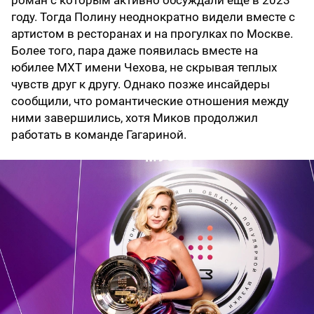
роман с которым активно обсуждали еще в 2023
году. Тогда Полину неоднократно видели вместе с
артистом в ресторанах и на прогулках по Москве.
Более того, пара даже появилась вместе на
юбилее МХТ имени Чехова, не скрывая теплых
чувств друг к другу. Однако позже инсайдеры
сообщили, что романтические отношения между
ними завершились, хотя Миков продолжил
работать в команде Гагариной.