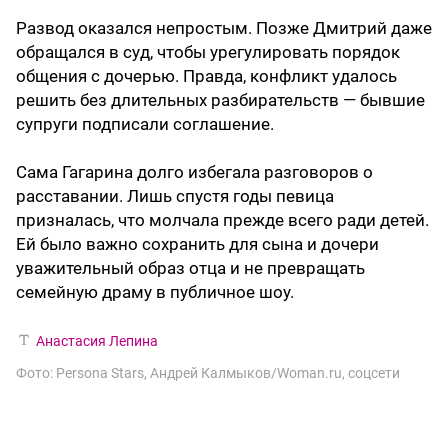
Развод оказался непростым. Позже Дмитрий даже
обращался в суд, чтобы урегулировать порядок
общения с дочерью. Правда, конфликт удалось
решить без длительных разбирательств — бывшие
супруги подписали соглашение.
Сама Гагарина долго избегала разговоров о
расставании. Лишь спустя годы певица
призналась, что молчала прежде всего ради детей.
Ей было важно сохранить для сына и дочери
уважительный образ отца и не превращать
семейную драму в публичное шоу.
Анастасия Лепина
Фото: Persona Stars, Андрей Калмыков/Woman.ru, соцсети