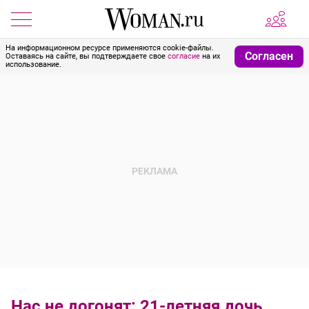
На информационном ресурсе применяются cookie-файлы.
Согласен
Оставаясь на сайте, вы подтверждаете свое
согласие
на их
использование.
Нас не догонят: 21-летняя дочь