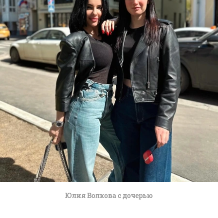
Юлия Волкова с дочерью