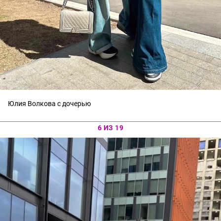
Юлия Волкова с дочерью
6 ИЗ 19