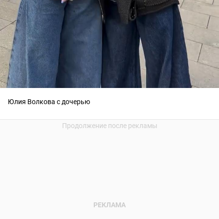
Юлия Волкова с дочерью