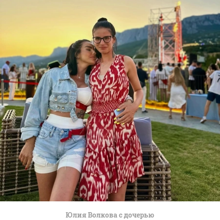
Юлия Волкова с дочерью