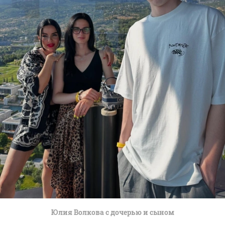
Юлия Волкова с дочерью и сыном