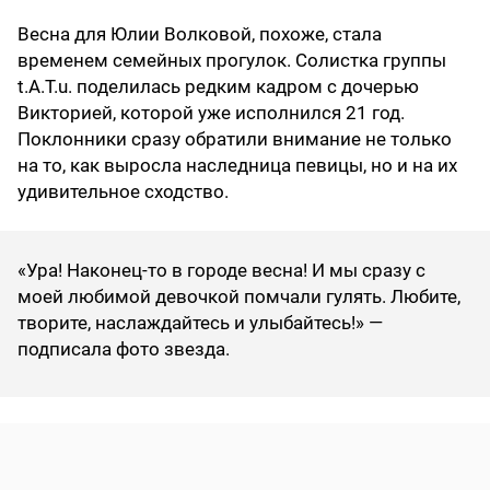
Весна для Юлии Волковой, похоже, стала
временем семейных прогулок. Солистка группы
t.A.T.u. поделилась редким кадром с дочерью
Викторией, которой уже исполнился 21 год.
Поклонники сразу обратили внимание не только
на то, как выросла наследница певицы, но и на их
удивительное сходство.
«Ура! Наконец-то в городе весна! И мы сразу с
моей любимой девочкой помчали гулять. Любите,
творите, наслаждайтесь и улыбайтесь!» —
подписала фото звезда.