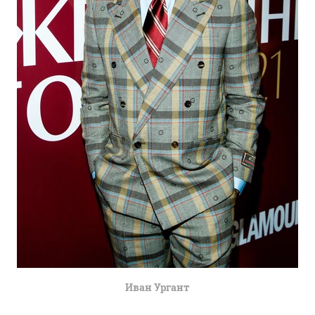
Иван Ургант