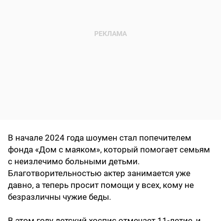
В начале 2024 года шоумен стал попечителем
фонда «Дом с маяком», который помогает семьям
с неизлечимо больными детьми.
Благотворительностью актер занимается уже
давно, а теперь просит помощи у всех, кому не
безразличны чужие беды.
В этом году детский хоспис отмечает 11-летие, и