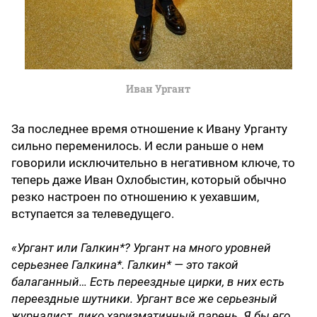
Иван Ургант
За последнее время отношение к Ивану Урганту
сильно переменилось. И если раньше о нем
говорили исключительно в негативном ключе, то
теперь даже Иван Охлобыстин, который обычно
резко настроен по отношению к уехавшим,
вступается за телеведущего.
«Ургант или Галкин*? Ургант на много уровней
серьезнее Галкина*. Галкин* — это такой
балаганный… Есть переездные цирки, в них есть
переездные шутники. Ургант все же серьезный
журналист, дико харизматичный парень. Я бы его