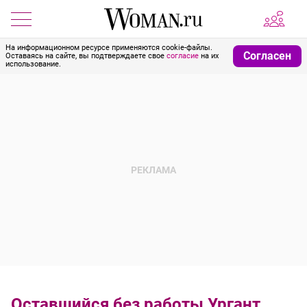
На информационном ресурсе применяются cookie-файлы.
Согласен
Оставаясь на сайте, вы подтверждаете свое
согласие
на их
использование.
Оставшийся без работы Ургант