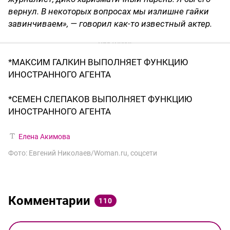
вернул. В некоторых вопросах мы излишне гайки
завинчиваем», — говорил как-то известный актер.
*МАКСИМ ГАЛКИН ВЫПОЛНЯЕТ ФУНКЦИЮ
ИНОСТРАННОГО АГЕНТА
*СЕМЕН СЛЕПАКОВ ВЫПОЛНЯЕТ ФУНКЦИЮ
ИНОСТРАННОГО АГЕНТА
Елена Акимова
Фото: Евгений Николаев/Woman.ru, соцсети
Комментарии
110