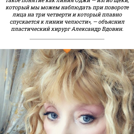
такое понятие как линия Оджи — изгиб щеки,
который мы можем наблюдать при повороте
лица на три четверти и который плавно
спускается к линии челюсти», — объяснил
пластический хирург Александр Вдовин.