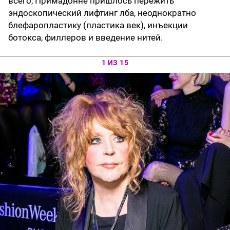
всего, Примадонне пришлось пережить
эндоскопический лифтинг лба, неоднократно
блефаропластику (пластика век), инъекции
ботокса, филлеров и введение нитей.
1 ИЗ 15