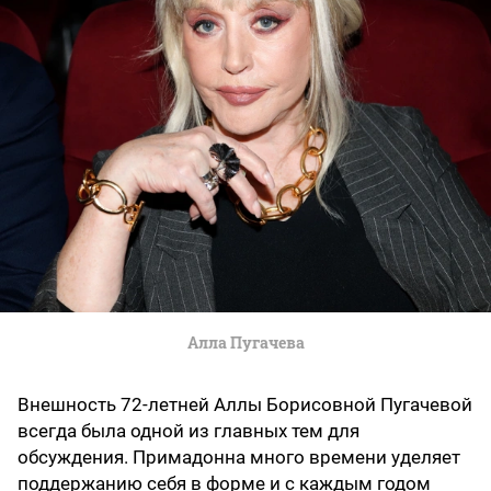
Алла Пугачева
Внешность 72-летней Аллы Борисовной Пугачевой
всегда была одной из главных тем для
обсуждения. Примадонна много времени уделяет
поддержанию себя в форме и с каждым годом