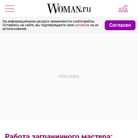
На информационном ресурсе применяются cookie-файлы.
Согласен
Оставаясь на сайте, вы подтверждаете свое
согласие
на их
использование.
Работа заграничного мастера: