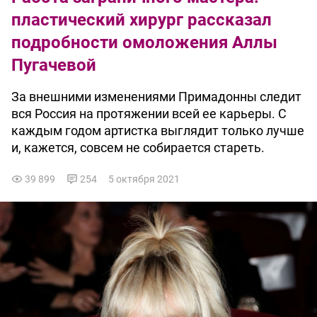
пластический хирург рассказал
подробности омоложения Аллы
Пугачевой
За внешними изменениями Примадонны следит
вся Россия на протяжении всей ее карьеры. С
каждым годом артистка выглядит только лучше
и, кажется, совсем не собирается стареть.
39 899
254
5 октября 2021