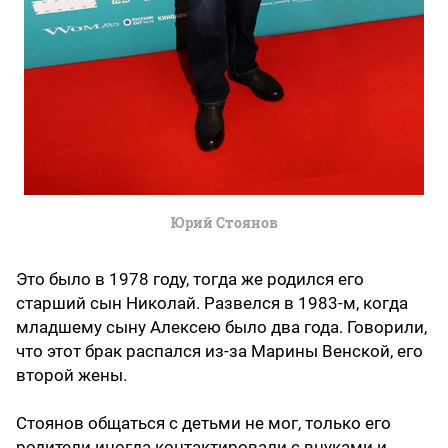
Юрий Стоянов
Это было в 1978 году, тогда же родился его
старший сын Николай. Развелся в 1983-м, когда
младшему сыну Алексею было два года. Говорили,
что этот брак распался из-за Марины Венской, его
второй жены.
Стоянов общаться с детьми не мог, только его
родители иногда контактировали с внуками и