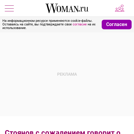
На информационном ресурсе применяются cookie-файлы.
Согласен
Оставаясь на сайте, вы подтверждаете свое
согласие
на их
использование.
Стоянов с сожалением говорит о