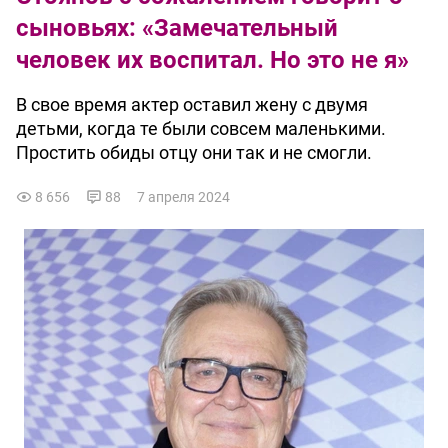
сыновьях: «Замечательный
человек их воспитал. Но это не я»
В свое время актер оставил жену с двумя
детьми, когда те были совсем маленькими.
Простить обиды отцу они так и не смогли.
8 656
88
7 апреля 2024