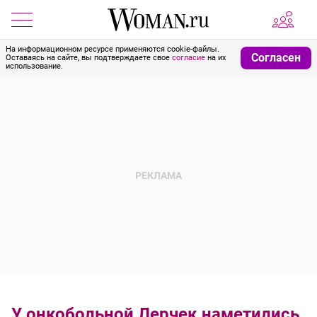
На информационном ресурсе применяются cookie-файлы.
Согласен
Оставаясь на сайте, вы подтверждаете свое
согласие
на их
использование.
У онкобольной Лерчек наметились