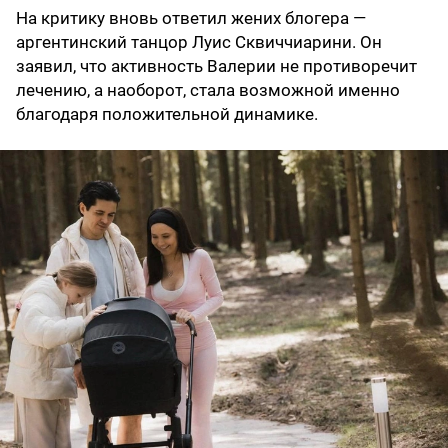
На критику вновь ответил жених блогера —
аргентинский танцор Луис Сквиччиарини. Он
заявил, что активность Валерии не противоречит
лечению, а наоборот, стала возможной именно
благодаря положительной динамике.