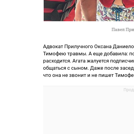
Павел При
Адвокат Прилучного Оксана Даниелов
Тимофею травмы. А еще добавила: п
расходится. Агата жалуется подписчи
общаться с сыном. Даже после заседа
что она не звонит и не пишет Тимофе