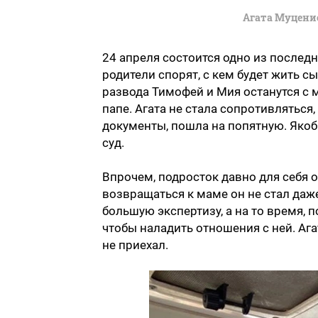
Агата Муцени
24 апреля состоится одно из послед
родители спорят, с кем будет жить сы
развода Тимофей и Мия останутся с 
папе. Агата не стала сопротивляться
документы, пошла на попятную. Якоб
суд.
Впрочем, подросток давно для себя о
возвращаться к маме он не стал даж
большую экспертизу, а на то время, 
чтобы наладить отношения с ней. Ага
не приехал.