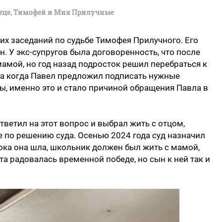
еце, Тимофей и Мия Прилучные
них заседаний по судьбе Тимофея Прилучного. Его
н. У экс-супругов была договоренность, что после
мамой, но год назад подросток решил перебраться к
, а когда Павел предложил подписать нужные
ы, именно это и стало причиной обращения Павла в
тветил на этот вопрос и выбрал жить с отцом,
е по решению суда. Осенью 2024 года суд назначил
пока она шла, школьник должен был жить с мамой,
та радовалась временной победе, но сын к ней так и