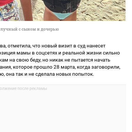
лучный с сыном и дочерью
а, отметила, что новый визит в суд нанесет
озиция мамы в соцсетях и реальной жизни сильно
кам на свою беду, но никак не пытается начать
ния, которое прошло 28 марта, когда заговорили,
ю, она так и не сделала новых попыток.