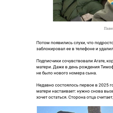
Паве
Потом появились слухи, что подрост
заблокировал ее в телефоне и удалил
Подписчики сочувствовали Агате, кор
матери. Даже в день рождения Тимоф
не было нового номера сына.
Недавно состоялось первое в 2025 го
матери настаивает: нужно снова вызв
хочет остаться. Сторона отца считает