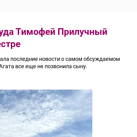
суда Тимофей Прилучный
естре
зала последние новости о самом обсуждаемом
 Агата все еще не позвонила сыну.