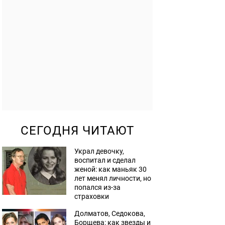
СЕГОДНЯ ЧИТАЮТ
Украл девочку,
воспитал и сделал
женой: как маньяк 30
лет менял личности, но
попался из-за
страховки
Долматов, Седокова,
Борщева: как звезды и