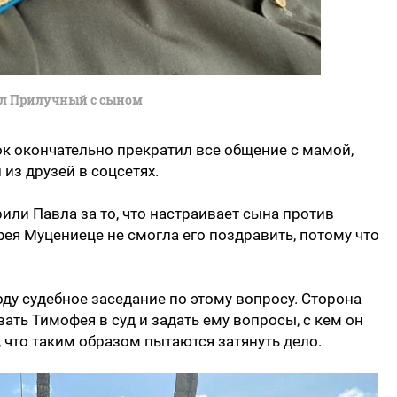
л Прилучный с сыном
ок окончательно прекратил все общение с мамой,
 из друзей в соцсетях.
или Павла за то, что настраивает сына против
ея Муцениеце не смогла его поздравить, потому что
ду судебное заседание по этому вопросу. Сторона
ать Тимофея в суд и задать ему вопросы, с кем он
, что таким образом пытаются затянуть дело.