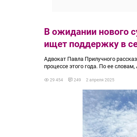
В ожидании нового 
ищет поддержку в с
Адвокат Павла Прилучного расска
процессе этого года. По ее словам,
29 454
249
2 апреля 2025