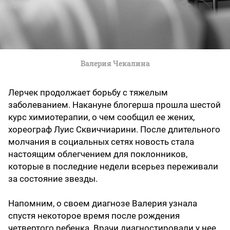
Валерия Чекалина
Лерчек продолжает борьбу с тяжелым
заболеванием. Накануне блогерша прошла шестой
курс химиотерапии, о чем сообщил ее жених,
хореограф Луис Сквиччиарини. После длительного
молчания в социальных сетях новость стала
настоящим облегчением для поклонников,
которые в последние недели всерьез переживали
за состояние звезды.
Напомним, о своем диагнозе Валерия узнала
спустя некоторое время после рождения
четвертого ребенка. Врачи диагностировали у нее