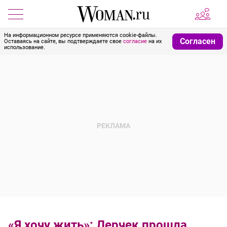
На информационном ресурсе применяются cookie-файлы.
Согласен
Оставаясь на сайте, вы подтверждаете свое
согласие
на их
использование.
«Я хочу жить»: Лерчек прошла