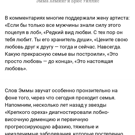
Эмма Хеминг и Брюс Уиллис
В комментариях многие поддержали жену артиста:
«Если бы только все мужчины знали силу этого
поцелуя в лоб», «Редкий вид любви. С тех пор он
тебя любит. Ты его хранитель души», «Цените свою
любовь друг к другу — тогда и сейчас. Навсегда.
Какую прекрасную семье вы построили», «Это
просто любовь — до конца», «Это настоящая
любовь».
Слов Эммы звучат особенно пронзительно на
фоне того, через что сегодня проходит семья.
Напомним, несколько лет назад у звезды
«Крепкого ореха» диагностировали лобно-
височную деменцию и первичную
прогрессирующую афазию, тяжелые и
неизлечимые заболевания, которые постепенно