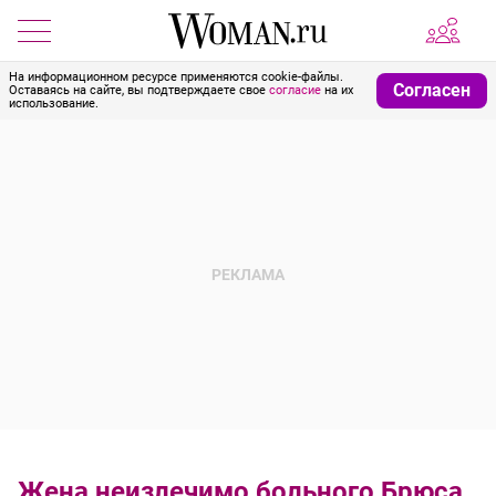
На информационном ресурсе применяются cookie-файлы.
Согласен
Оставаясь на сайте, вы подтверждаете свое
согласие
на их
использование.
Жена неизлечимо больного Брюса