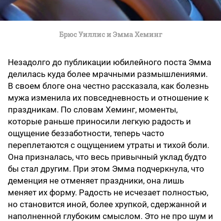
Брюс Уиллис и Эмма Хеминг
Незадолго до публикации юбилейного поста Эмма
делилась куда более мрачными размышлениями.
В своем блоге она честно рассказала, как болезнь
мужа изменила их повседневность и отношение к
праздникам. По словам Хеминг, моменты,
которые раньше приносили легкую радость и
ощущение беззаботности, теперь часто
переплетаются с ощущением утраты и тихой боли.
Она призналась, что весь привычный уклад будто
бы стал другим. При этом Эмма подчеркнула, что
деменция не отменяет праздники, она лишь
меняет их форму. Радость не исчезает полностью,
но становится иной, более хрупкой, сдержанной и
наполненной глубоким смыслом. Это не про шум и