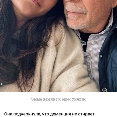
Эмма Хеминг и Брюс Уиллис
Она подчеркнула, что деменция не стирает