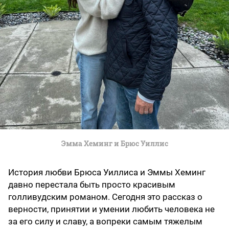
Эмма Хеминг и Брюс Уиллис
История любви Брюса Уиллиса и Эммы Хеминг
давно перестала быть просто красивым
голливудским романом. Сегодня это рассказ о
верности, принятии и умении любить человека не
за его силу и славу, а вопреки самым тяжелым