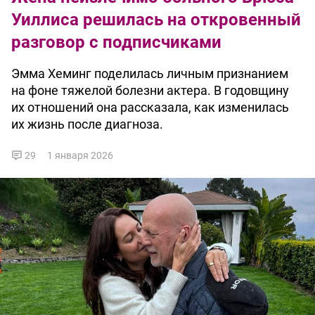
Уиллиса решилась на откровенный
разговор с подписчиками
Эмма Хеминг поделилась личным признанием
на фоне тяжелой болезни актера. В годовщину
их отношений она рассказала, как изменилась
их жизнь после диагноза.
29
1 января 2026