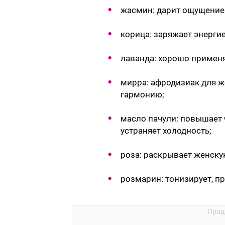
жасмин: дарит ощущение 
корица: заряжает энерги
лаванда: хорошо применя
мирра: афродизиак для ж
гармонию;
масло пачули: повышает 
устраняет холодность;
роза: раскрывает женску
розмарин: тонизирует, п