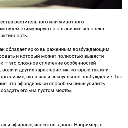
ества растительного или животного
ым путем стимулируют в организме человека
активность.
зиак обладает ярко выраженным возбуждающим
ровать и который может полностью вывести
ек — это сложное сплетение особенностей
воли и других характеристик, которые так или
организме, включая и сексуальное возбуждение. Так
ние, что афродизиаки способны лишь усилить
создать его «на пустом месте».
ак и эфирные, известны давно. Например, в