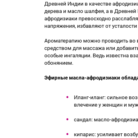
Древней Индии в качестве афродизи
дерева и масло шалфея, а в Древней
афродизиаки превосходно расслабляю
напряжения, избавляют от усталости 
Ароматерапию можно проводить во в
средством для массажа или добавить
особые ингаляции. Ведь известна в
обонянием.
Эфирные масла-афродизиаки облад
Иланг-иланг: сильное во
влечение у женщин и муж
сандал: масло-афродизиа
кипарис: усиливает возб