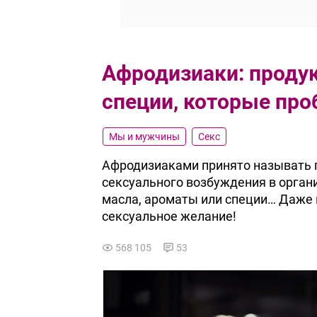
Афродизиаки: продук
специи, которые пр
Мы и мужчины
Секс
Афродизиаками принято называть 
сексуального возбуждения в орган
масла, ароматы или специи… Даже 
сексуальное желание!
568 105
53