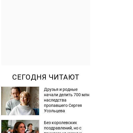
СЕГОДНЯ ЧИТАЮТ
Друзья и родные
начали делить 700 млн
наследства
пропавшего Сергея
Усольцева
Без королевских
поздравлений, но с