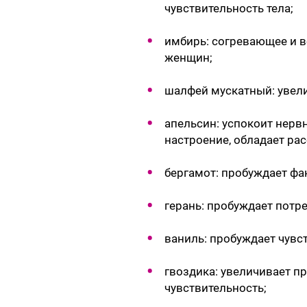
чувствительность тела;
имбирь: согревающее и в
женщин;
шалфей мускатный: увел
апельсин: успокоит нерв
настроение, обладает р
бергамот: пробуждает фа
герань: пробуждает потр
ваниль: пробуждает чувст
гвоздика: увеличивает п
чувствительность;