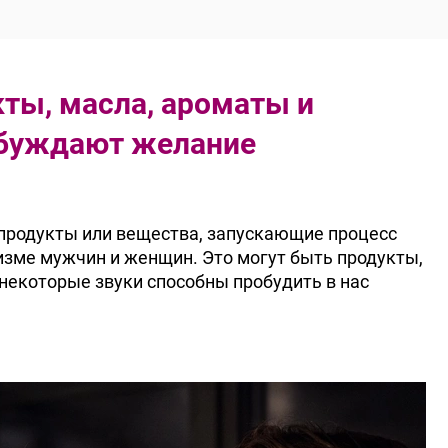
ты, масла, ароматы и
обуждают желание
продукты или вещества, запускающие процеcc
изме мужчин и женщин. Это могут быть продукты,
некоторые звуки способны пробудить в нас