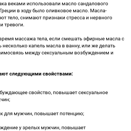
ака веками использовали масло сандалового
 Греции в ходу было оливковое масло. Масла-
т тело, снимают признаки стресса и нервного
и тревоги.
ремя массажа тела, если смешать эфирные масла с
 несколько капель масла в ванну, или же делать
заимосвязь между сексуальным возбуждением и
ают следующими свойствами:
збуждающее свойство, повышает сексуальное
чин;
к для мужчин, повышает потенцию;
уждение у зрелых мужчин, повышает