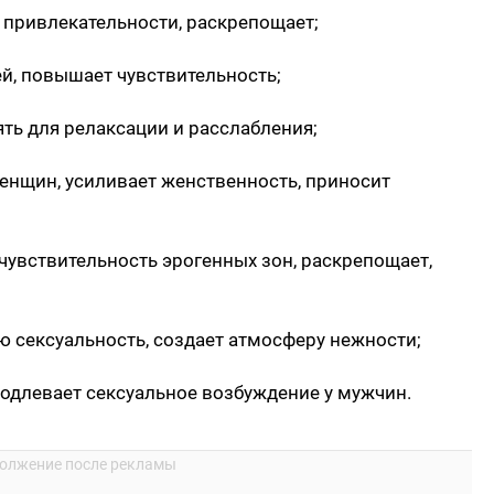
привлекательности, раскрепощает;
ей, повышает чувствительность;
ть для релаксации и расслабления;
енщин, усиливает женственность, приносит
чувствительность эрогенных зон, раскрепощает,
ю сексуальность, создает атмосферу нежности;
родлевает сексуальное возбуждение у мужчин.