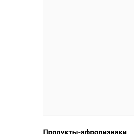
Продукты-афродизиаки