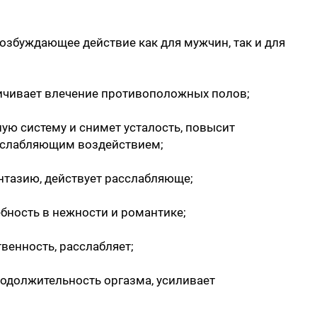
озбуждающее действие как для мужчин, так и для
ичивает влечение противоположных полов;
ную систему и снимет усталость, повысит
асслабляющим воздействием;
нтазию, действует расслабляюще;
ебность в нежности и романтике;
венность, расслабляет;
родолжительность оргазма, усиливает