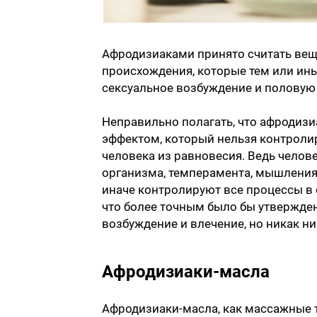
Афродизиаками принято считать вещ
происхождения, которые тем или ин
сексуальное возбуждение и половую 
Неправильно полагать, что афроди
эффектом, который нельзя контроли
человека из равновесия. Ведь челов
организма, темперамента, мышления, 
иначе контролируют все процессы в 
что более точным было бы утвержде
возбуждение и влечение, но никак ни 
Афродизиаки-масла
Афродизиаки-масла, как массажные т