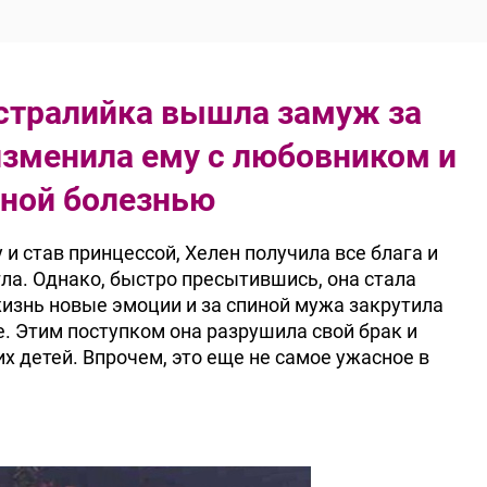
встралийка вышла замуж за
изменила ему с любовником и
ьной болезнью
 став принцессой, Хелен получила все блага и
гла. Однако, быстро пресытившись, она стала
жизнь новые эмоции и за спиной мужа закрутила
е. Этим поступком она разрушила свой брак и
 детей. Впрочем, это еще не самое ужасное в