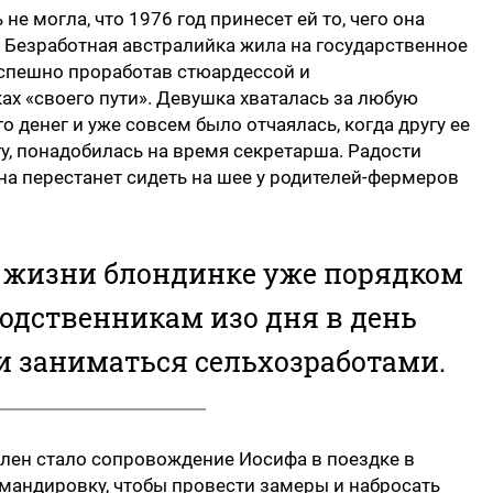
е могла, что 1976 год принесет ей то, чего она
. Безработная австралийка жила на государственное
зуспешно проработав стюардессой и
ах «своего пути». Девушка хваталась за любую
 денег и уже совсем было отчаялась, когда другу ее
гу, понадобилась на время секретарша. Радости
она перестанет сидеть на шее у родителей-фермеров
 жизни блондинке уже порядком
одственникам изо дня в день
и заниматься сельхозработами.
ен стало сопровождение Иосифа в поездке в
мандировку, чтобы провести замеры и набросать