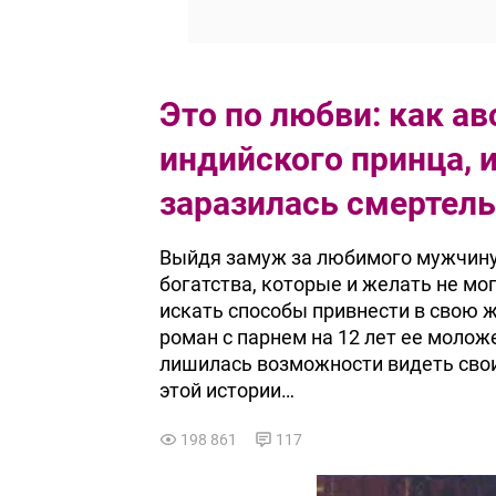
Это по любви: как а
индийского принца, 
заразилась смертел
Выйдя замуж за любимого мужчину и
богатства, которые и желать не мо
искать способы привнести в свою 
роман с парнем на 12 лет ее молож
лишилась возможности видеть своих
этой истории…
198 861
117