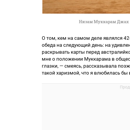
Низам Муккарам Джах 
О том, кем на самом деле являлся 4
обеда на следующий день: на удивлен
раскрывать карты перед австралийко
мне о положении Муккарама в обществ
глазки, — смеясь, рассказывала поз
такой харизмой, что я влюбилась бы в