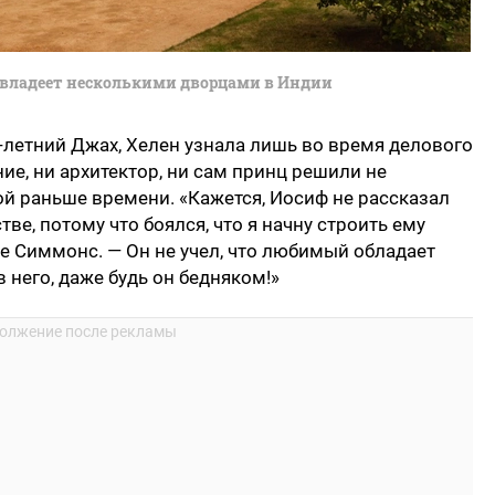
владеет несколькими дворцами в Индии
2-летний Джах, Хелен узнала лишь во время делового
ие, ни архитектор, ни сам принц решили не
й раньше времени. «Кажется, Иосиф не рассказал
е, потому что боялся, что я начну строить ему
же Симмонс. — Он не учел, что любимый обладает
 него, даже будь он бедняком!»