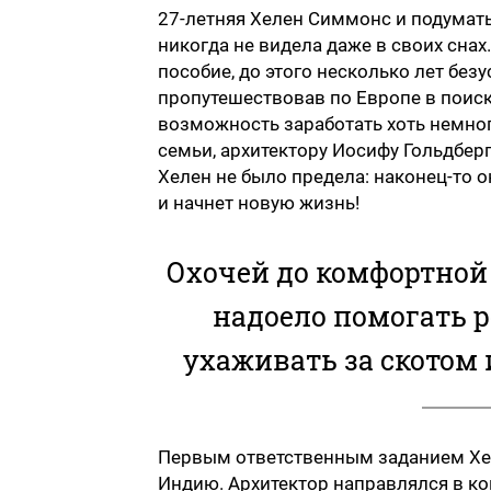
27-летняя Хелен Симмонс и подумать н
никогда не видела даже в своих снах
пособие, до этого несколько лет бе
пропутешествовав по Европе в поиск
возможность заработать хоть немного
семьи, архитектору Иосифу Гольдбер
Хелен не было предела: наконец-то 
и начнет новую жизнь!
Охочей до комфортной
надоело помогать р
ухаживать за скотом 
Первым ответственным заданием Хел
Индию. Архитектор направлялся в ко