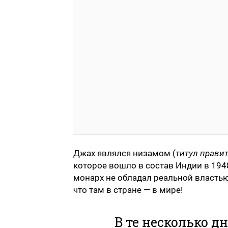
Джах являлся низамом (
титул правит
которое вошло в состав Индии в 1948
монарх не обладал реальной властью
что там в стране — в мире!
В те несколько д