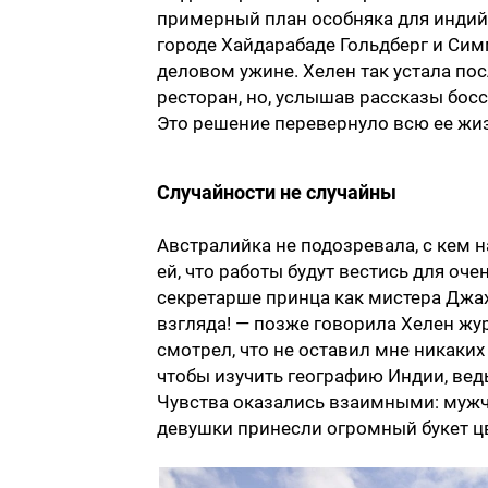
примерный план особняка для индий
городе Хайдарабаде Гольдберг и Си
деловом ужине. Хелен так устала пос
ресторан, но, услышав рассказы босс
Это решение перевернуло всю ее жи
Случайности не случайны
Австралийка не подозревала, с кем 
ей, что работы будут вестись для оч
секретарше принца как мистера Джах
взгляда! — позже говорила Хелен жу
смотрел, что не оставил мне никаких
чтобы изучить географию Индии, ведь
Чувства оказались взаимными: мужчи
девушки принесли огромный букет ц