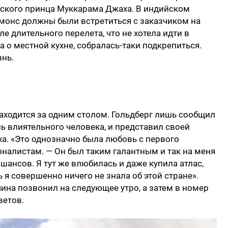
ского принца Муккарама Джаха. В индийском
ммонс должны были встретиться с заказчиком на
ле длительного перелета, что не хотела идти в
а о местной кухне, собралась-таки подкрепиться.
знь.
находится за одним столом. Гольдберг лишь сообщил
ень влиятельного человека, и представил своей
а. «Это однозначно была любовь с первого
рналистам. — Он был таким галантным и так на меня
 шансов. Я тут же влюбилась и даже купила атлас,
 я совершенно ничего не знала об этой стране».
на позвонил на следующее утро, а затем в номер
ветов.